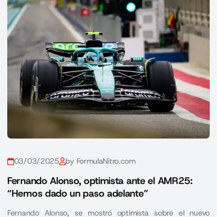
03/03/2025
by FormulaNitro.com
Fernando Alonso, optimista ante el AMR25:
“Hemos dado un paso adelante”
Fernando Alonso, se mostró optimista sobre el nuevo