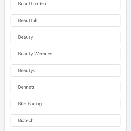
Beautification
Beautifull
Beauty
Beauty Womens
Beautys
Bennett
Bike Racing
Biotech