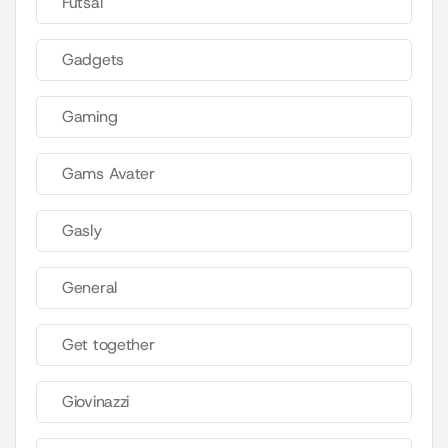
Futsal
Gadgets
Gaming
Gams Avater
Gasly
General
Get together
Giovinazzi