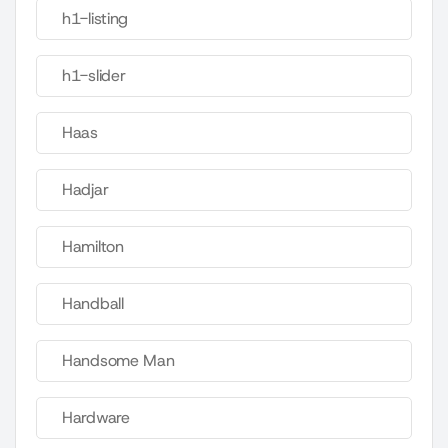
h1-listing
h1-slider
Haas
Hadjar
Hamilton
Handball
Handsome Man
Hardware