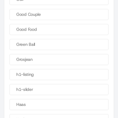
Good Couple
Good Food
Green Ball
Grosjean
h1-listing
h1-slider
Haas