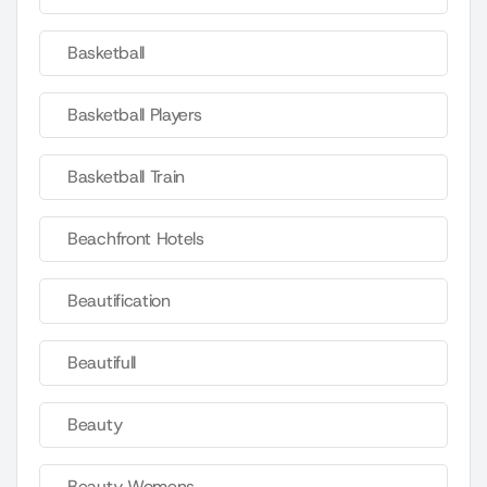
Basketball
Basketball Players
Basketball Train
Beachfront Hotels
Beautification
Beautifull
Beauty
Beauty Womens