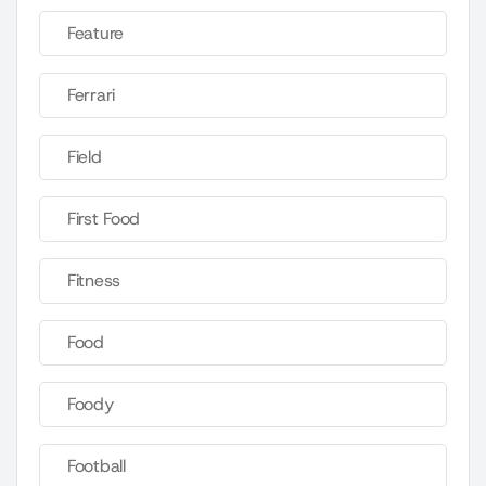
Feature
Ferrari
Field
First Food
Fitness
Food
Foody
Football