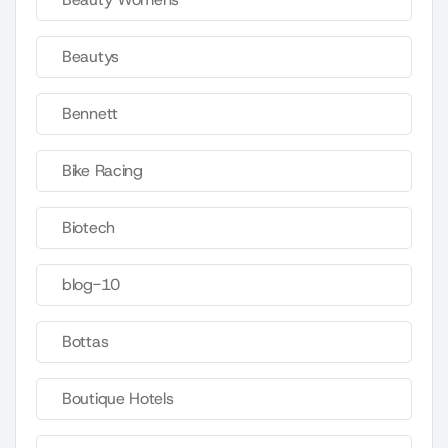
Beautys
Bennett
Bike Racing
Biotech
blog-10
Bottas
Boutique Hotels