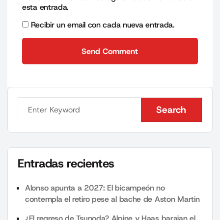
esta entrada.
Recibir un email con cada nueva entrada.
Send Comment
Send Comment
Search
Search
Entradas recientes
Alonso apunta a 2027: El bicampeón no
contempla el retiro pese al bache de Aston Martin
¿El regreso de Tsunoda? Alpine y Haas barajan el