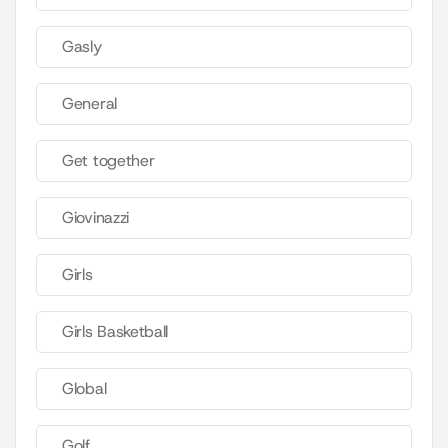
Gasly
General
Get together
Giovinazzi
Girls
Girls Basketball
Global
Golf