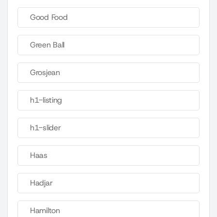
Good Food
Green Ball
Grosjean
h1-listing
h1-slider
Haas
Hadjar
Hamilton