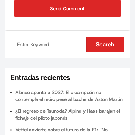
Send Comment
Send Comment
Search
Search
Entradas recientes
Alonso apunta a 2027: El bicampeón no
contempla el retiro pese al bache de Aston Martin
¿El regreso de Tsunoda? Alpine y Haas barajan el
fichaje del piloto japonés
Vettel advierte sobre el futuro de la F1: “No