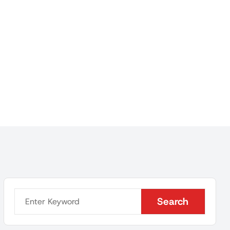
Search
Search