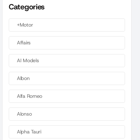
Categories
+Motor
Affairs
AI Models
Albon
Alfa Romeo
Alonso
Alpha Tauri