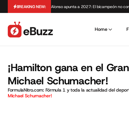
BREAKING NEW:
Alonso apunta a 2027: El bicampeón no cont
Home
F
¡Hamilton gana en el Gran 
Michael Schumacher!
FormulaNitro.com: Fórmula 1 y toda la actualidad del depo
Michael Schumacher!