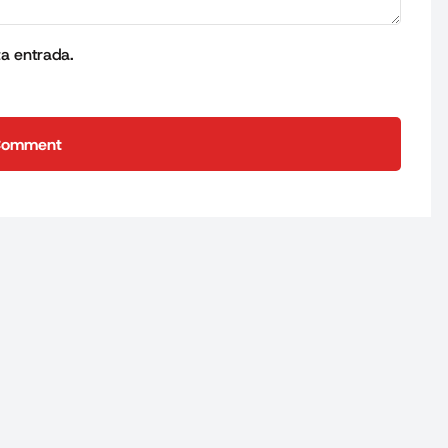
ta entrada.
Comment
Comment