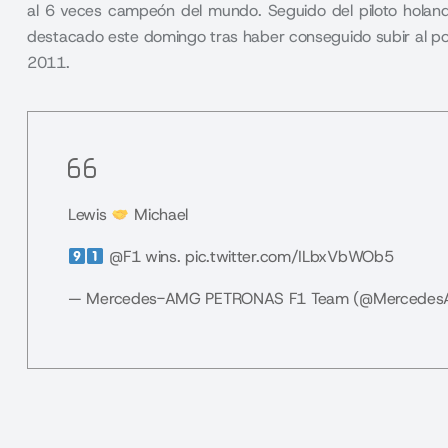
al 6 veces campeón del mundo. Seguido del piloto holandés
destacado este domingo tras haber conseguido subir al po
2011
.
Lewis
Michael
@F1
wins.
pic.twitter.com/ILbxVbWOb5
— Mercedes-AMG PETRONAS F1 Team (@Mercede