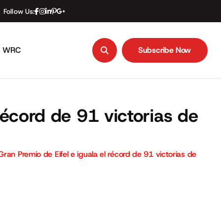
Follow Us:
WRC
Subscribe Now
Subscribe Now
récord de 91 victorias de
Gran Premio de Eifel e iguala el récord de 91 victorias de