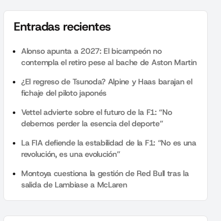
Entradas recientes
Alonso apunta a 2027: El bicampeón no
contempla el retiro pese al bache de Aston Martin
¿El regreso de Tsunoda? Alpine y Haas barajan el
fichaje del piloto japonés
Vettel advierte sobre el futuro de la F1: “No
debemos perder la esencia del deporte”
La FIA defiende la estabilidad de la F1: “No es una
revolución, es una evolución”
Montoya cuestiona la gestión de Red Bull tras la
salida de Lambiase a McLaren