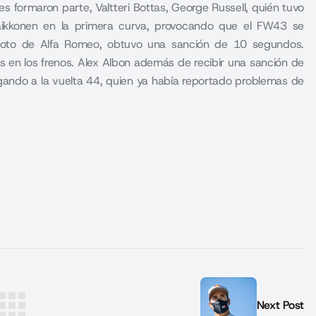
s formaron parte, Valtteri Bottas, George Russell, quién tuvo
ikkonen en la primera curva, provocando que el FW43 se
 piloto de Alfa Romeo, obtuvo una sanción de 10 segundos.
s en los frenos. Alex Albon además de recibir una sanción de
gando a la vuelta 44, quien ya había reportado problemas de
Next Post