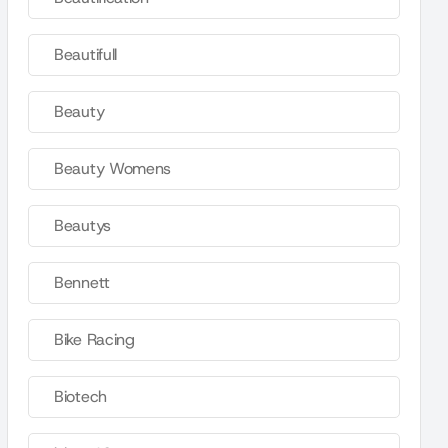
Beautifull
Beauty
Beauty Womens
Beautys
Bennett
Bike Racing
Biotech