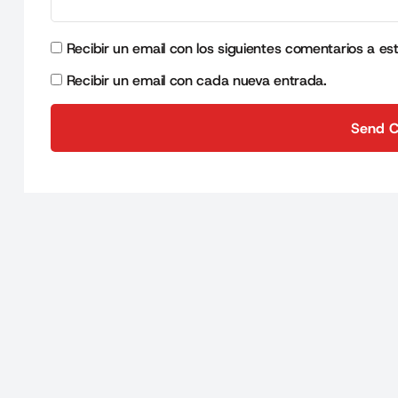
Recibir un email con los siguientes comentarios a es
Recibir un email con cada nueva entrada.
Send 
Send 