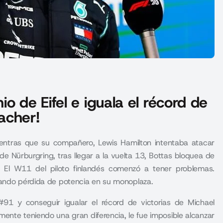
o de Eifel e iguala el récord de
acher!
mientras que su compañero, Lewis Hamilton intentaba atacar
 de Nürburgring, tras llegar a la vuelta 13, Bottas bloquea de
. El W11 del piloto finlandés comenzó a tener problemas.
tando pérdida de potencia en su monoplaza.
#91 y conseguir igualar el récord de victorias de Michael
nte teniendo una gran diferencia, le fue imposible alcanzar