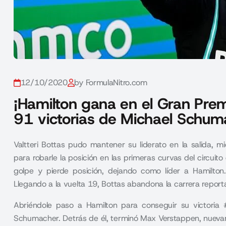
12/10/2020
by FormulaNitro.com
¡Hamilton gana en el Gran Premi
91 victorias de Michael Schum
Valtteri Bottas pudo mantener su liderato en la salida, 
para robarle la posición en las primeras curvas del circuito
golpe y pierde posición, dejando como líder a Hamilton
Llegando a la vuelta 19, Bottas abandona la carrera repor
Abriéndole paso a Hamilton para conseguir su victoria 
Schumacher. Detrás de él, terminó Max Verstappen, nuevame