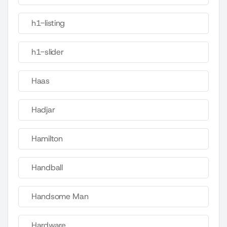
h1-listing
h1-slider
Haas
Hadjar
Hamilton
Handball
Handsome Man
Hardware