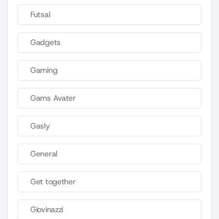
Futsal
Gadgets
Gaming
Gams Avater
Gasly
General
Get together
Giovinazzi