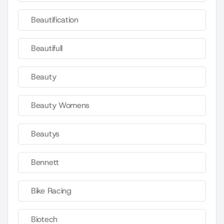
Beautification
Beautifull
Beauty
Beauty Womens
Beautys
Bennett
Bike Racing
Biotech