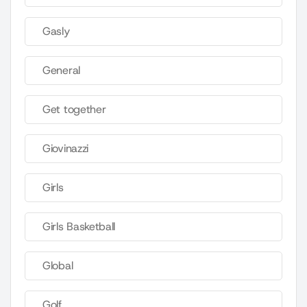
Gasly
General
Get together
Giovinazzi
Girls
Girls Basketball
Global
Golf