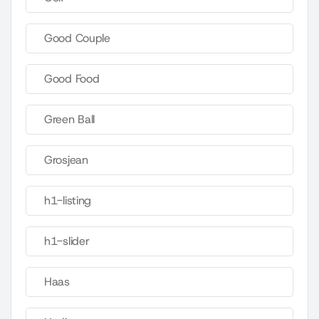
Good Couple
Good Food
Green Ball
Grosjean
h1-listing
h1-slider
Haas