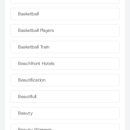
Basketball
Basketball Players
Basketball Train
Beachfront Hotels
Beautification
Beautifull
Beauty
Beauty Womens