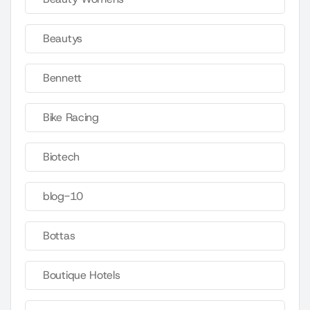
Beautys
Bennett
Bike Racing
Biotech
blog-10
Bottas
Boutique Hotels