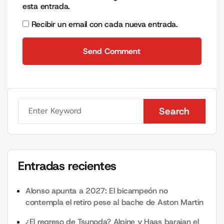
esta entrada.
Recibir un email con cada nueva entrada.
Send Comment
Send Comment
Search
Search
Entradas recientes
Alonso apunta a 2027: El bicampeón no
contempla el retiro pese al bache de Aston Martin
¿El regreso de Tsunoda? Alpine y Haas barajan el