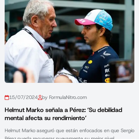
15/07/2024
by FormulaNitro.com
Helmut Marko señala a Pérez: ‘Su debilidad
mental afecta su rendimiento’
Helmut Marko aseguró que están enfocados en que Sergio
Pérez pueda recuperar nuevamente su mejor nivel.