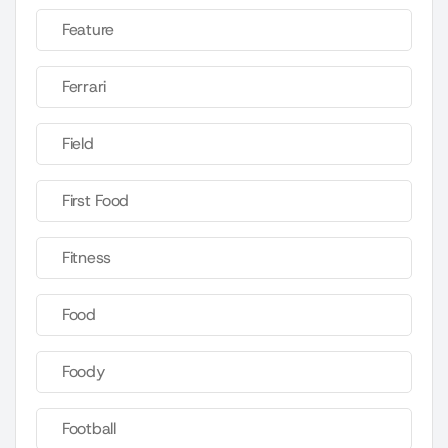
Feature
Ferrari
Field
First Food
Fitness
Food
Foody
Football