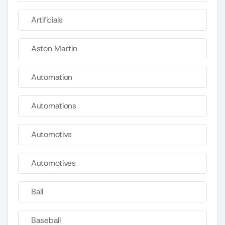
Artificials
Aston Martin
Automation
Automations
Automotive
Automotives
Ball
Baseball