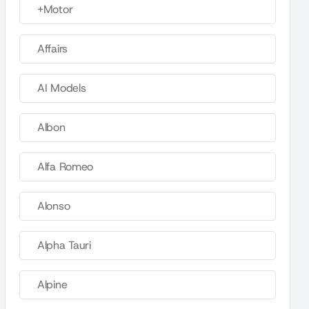
+Motor
Affairs
AI Models
Albon
Alfa Romeo
Alonso
Alpha Tauri
Alpine