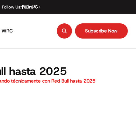
Follow Us:
WRC
Subscribe Now
Subscribe Now
ll hasta 2025
ando técnicamente con Red Bull hasta 2025