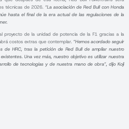
nes técnicas de 2026.
“La asociación de Red Bull con Honda
e hasta el final de la era actual de las regulaciones de la
rner.
l proyecto de la unidad de potencia de la F1 gracias a la
habrá costos extras que contemplar.
“Hemos acordado seguir
s de HRC, tras la petición de Red Bull de ampliar nuestro
istentes. Una vez más, nuestro objetivo es utilizar nuestra
arrollo de tecnologías y de nuestra mano de obra”, dijo Koji