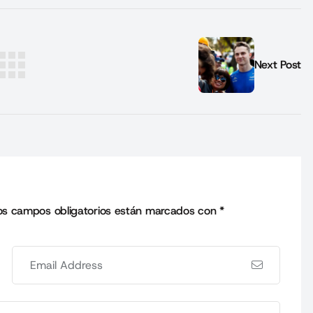
Next Post
os campos obligatorios están marcados con
*