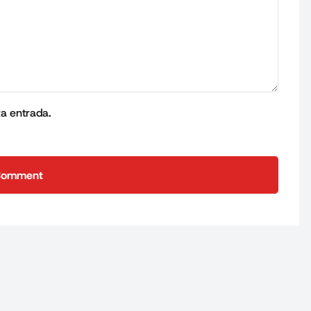
ta entrada.
Comment
Comment