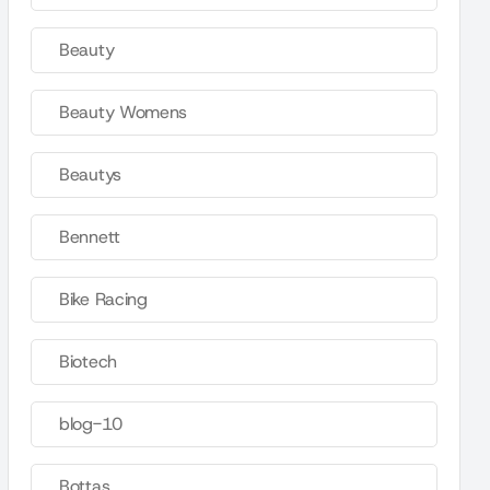
Beauty
Beauty Womens
Beautys
Bennett
Bike Racing
Biotech
blog-10
Bottas