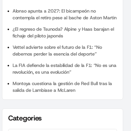
Alonso apunta a 2027: El bicampeón no
contempla el retiro pese al bache de Aston Martin
¿El regreso de Tsunoda? Alpine y Haas barajan el
fichaje del piloto japonés
Vettel advierte sobre el futuro de la F1: “No
debemos perder la esencia del deporte”
La FIA defiende la estabilidad de la F1: “No es una
revolución, es una evolución”
Montoya cuestiona la gestión de Red Bull tras la
salida de Lambiase a McLaren
Categories