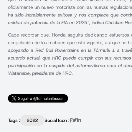
oficialmente un nuevo motorista con las nuevas regulacio
ha sido increíblemente exitosa y nos complace que continú
unidad de potencia de la FIA en 2025”, indicó Christian Ho
Cabe recordar que, Honda seguirá dedicando esfuerzos a
congelación de los motores que está vigente, así que no 
apoyando a Red Bull Powertrains en la Fórmula 1 a travé
acuerdo actual, que HRC puede cumplir con sus recursos ex
participación en la cúspide del automovilismo para el des
Watanabe, presidente de HRC.
Tags :
2022
Social Icon :