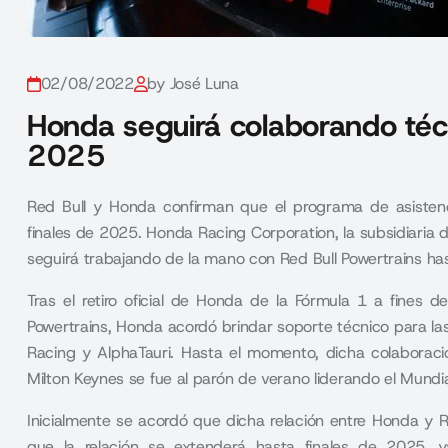
02/08/2022
by José Luna
Honda seguirá colaborando téc
2025
Red Bull y Honda confirman que el programa de asisten
finales de 2025. Honda Racing Corporation, la subsidiaria
seguirá trabajando de la mano con Red Bull Powertrains hast
Tras el retiro oficial de Honda de la
Fórmula 1
a fines de
Powertrains, Honda acordó brindar soporte técnico para las
Racing y
AlphaTauri
. Hasta el momento, dicha colaboraci
Milton Keynes se fue al parón de verano liderando el Mundia
Inicialmente se acordó que dicha relación entre Honda y R
que la relación se extenderá hasta finales de 2025, 