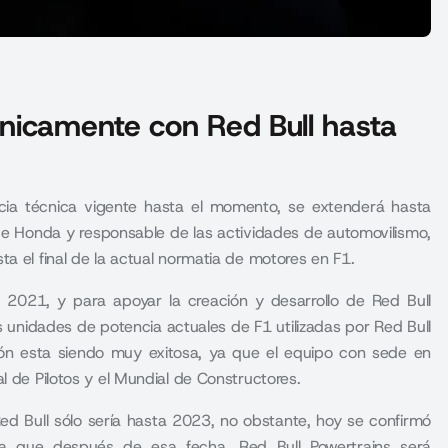
nicamente con Red Bull hasta
cia técnica vigente hasta el momento, se extenderá hasta
 de Honda y responsable de las actividades de automovilismo,
a el final de la actual normatia de motores en F1.
 2021, y para apoyar la creación y desarrollo de Red Bull
 unidades de potencia actuales de F1 utilizadas por Red Bull
ón esta siendo muy exitosa, ya que el equipo con sede en
l de Pilotos y el Mundial de Constructores.
ed Bull sólo sería hasta 2023, no obstante, hoy se confirmó
ya que después de esa fecha, Red Bull Powertrains será