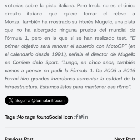
victorias sobre la pista italiana. Pero Imola no es el único
circuito italiano que quiere tomar el relevo a
Monza. También ha mostrado su interés Mugello, una pista
que no ha albergado ninguna prueba del mundial de
Fórmula 1, pero en la que sí se han realizado test.
“El
primer objetivo será renovar el acuerdo con MotoGP” (en
el calendario desde 1991), señala el director de Mugello
en Corriere dello Sport. “Luego, en cinco años, también
vamos a pensar en pedir la Fórmula 1. De 2006 a 2016
Ferrari hizo grandes inversiones aumentar la calidad de la
infraestructura. Estamos listos para mantener ese ritmo”.
Tags :
No tags found
Social Icon :
Previous Post
Next Post