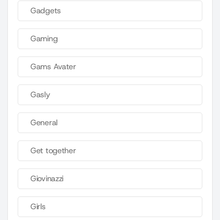
Gadgets
Gaming
Gams Avater
Gasly
General
Get together
Giovinazzi
Girls