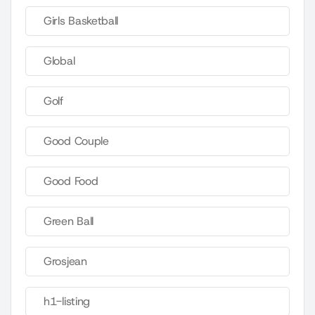
Girls Basketball
Global
Golf
Good Couple
Good Food
Green Ball
Grosjean
h1-listing