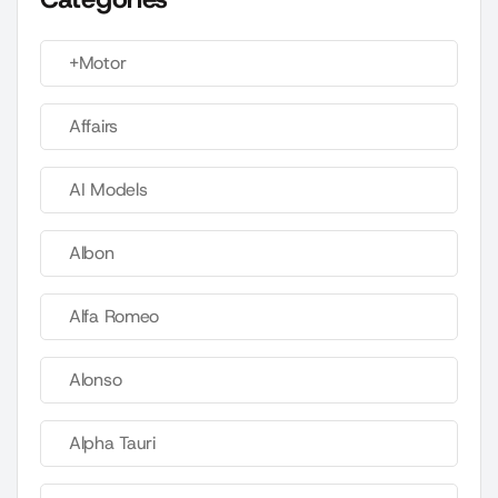
+Motor
Affairs
AI Models
Albon
Alfa Romeo
Alonso
Alpha Tauri