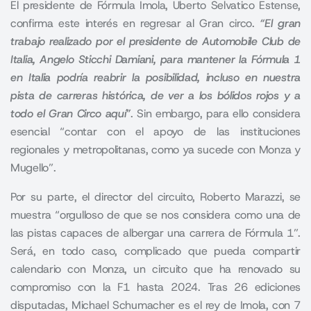
El presidente de Fórmula Imola, Uberto Selvatico Estense,
confirma este interés en regresar al Gran circo.
“El gran
trabajo realizado por el presidente de Automobile Club de
Italia, Angelo Sticchi Damiani, para mantener la Fórmula 1
en Italia podría reabrir la posibilidad, incluso en nuestra
pista de carreras histórica, de ver a los bólidos rojos y a
todo el Gran Circo aquí”
. Sin embargo, para ello considera
esencial “contar con el apoyo de las instituciones
regionales y metropolitanas, como ya sucede con Monza y
Mugello”.
Por su parte, el director del circuito, Roberto Marazzi, se
muestra “orgulloso de que se nos considera como una de
las pistas capaces de albergar una carrera de Fórmula 1”.
Será, en todo caso, complicado que pueda compartir
calendario con Monza, un circuito que ha renovado su
compromiso con la F1 hasta 2024. Tras 26 ediciones
disputadas, Michael Schumacher es el rey de Imola, con 7