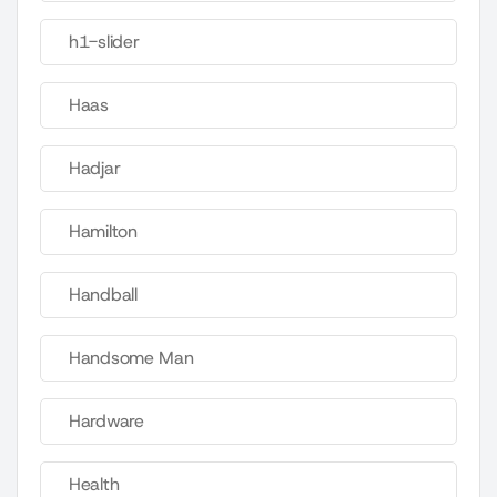
h1-slider
Haas
Hadjar
Hamilton
Handball
Handsome Man
Hardware
Health