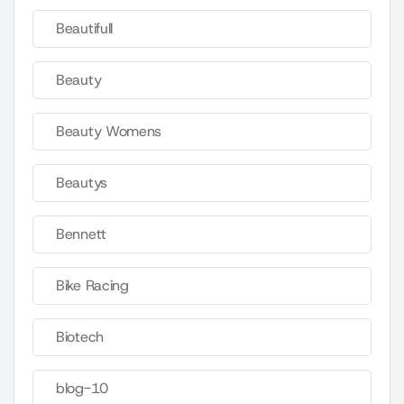
Beautifull
Beauty
Beauty Womens
Beautys
Bennett
Bike Racing
Biotech
blog-10