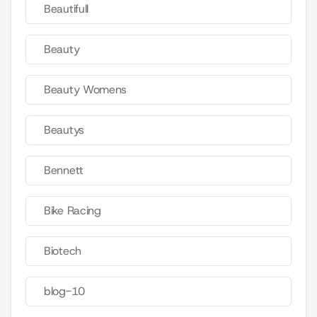
Beautifull
Beauty
Beauty Womens
Beautys
Bennett
Bike Racing
Biotech
blog-10