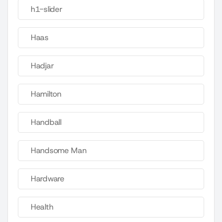
h1-slider
Haas
Hadjar
Hamilton
Handball
Handsome Man
Hardware
Health