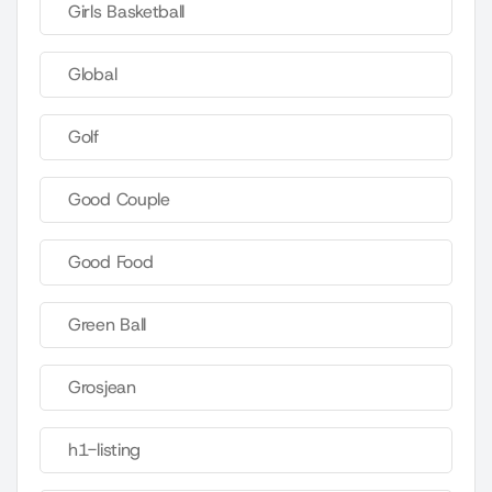
Girls Basketball
Global
Golf
Good Couple
Good Food
Green Ball
Grosjean
h1-listing