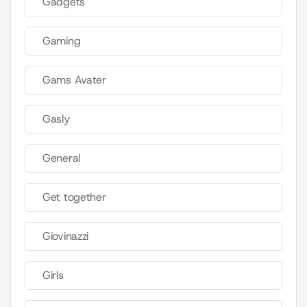
Gadgets
Gaming
Gams Avater
Gasly
General
Get together
Giovinazzi
Girls