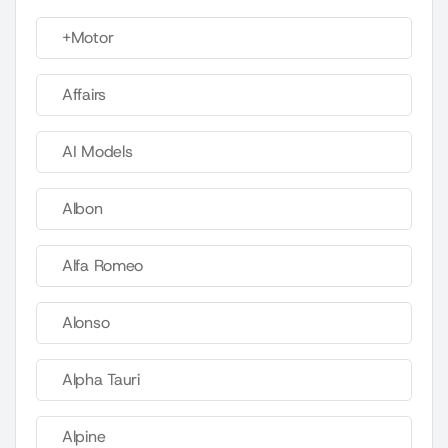
+Motor
Affairs
AI Models
Albon
Alfa Romeo
Alonso
Alpha Tauri
Alpine