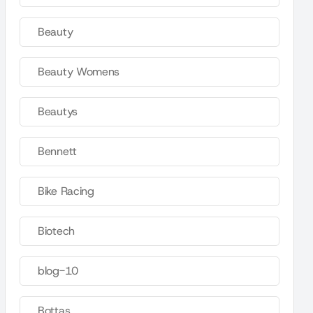
Beauty
Beauty Womens
Beautys
Bennett
Bike Racing
Biotech
blog-10
Bottas