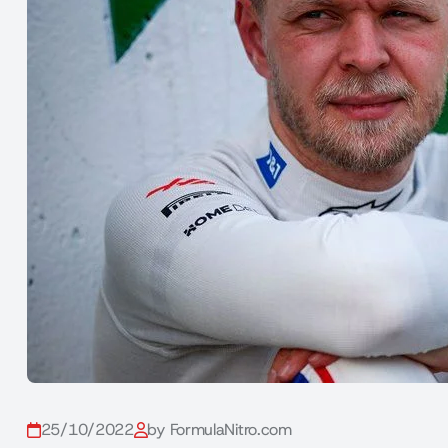
25/10/2022
by FormulaNitro.com