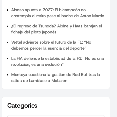
Alonso apunta a 2027: El bicampeón no
contempla el retiro pese al bache de Aston Martin
¿El regreso de Tsunoda? Alpine y Haas barajan el
fichaje del piloto japonés
Vettel advierte sobre el futuro de la F1: “No
debemos perder la esencia del deporte”
La FIA defiende la estabilidad de la F1: “No es una
revolución, es una evolución”
Montoya cuestiona la gestión de Red Bull tras la
salida de Lambiase a McLaren
Categories