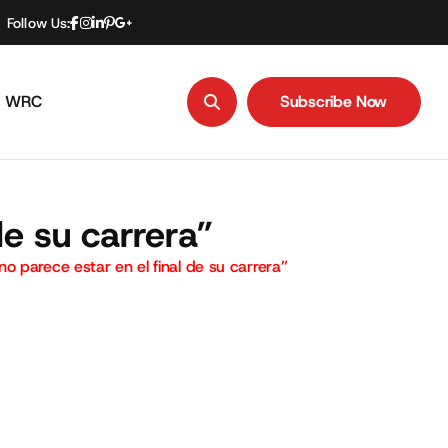
Follow Us:
WRC
Subscribe Now
Subscribe Now
de su carrera”
o parece estar en el final de su carrera”