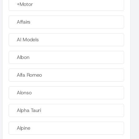
+Motor
Affairs
AI Models
Albon
Alfa Romeo
Alonso
Alpha Tauri
Alpine