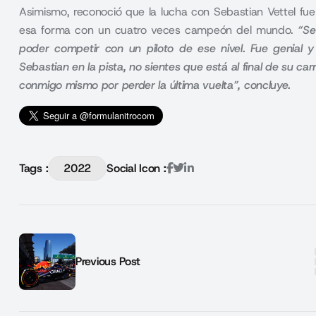
Asimismo, reconoció que la lucha con Sebastian Vettel fue
esa forma con un cuatro veces campeón del mundo.
“Se
poder competir con un piloto de ese nivel. Fue genial 
Sebastian en la pista, no sientes que está al final de su c
conmigo mismo por perder la última vuelta”, concluye.
Tags :
2022
Social Icon :
Previous Post