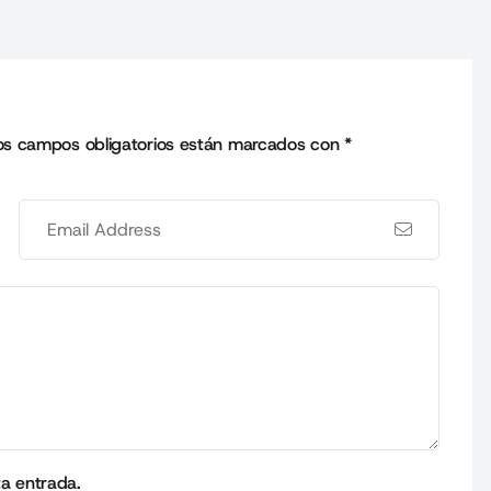
os campos obligatorios están marcados con
*
ta entrada.