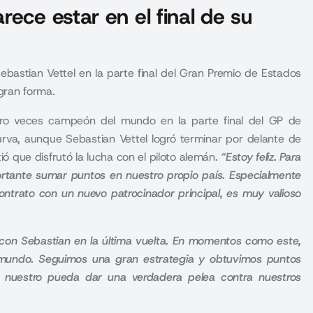
ece estar en el final de su
ebastian Vettel en la parte final del Gran Premio de Estados
gran forma.
atro veces campeón del mundo en la parte final del
GP de
rva, aunque Sebastian Vettel logró terminar por delante de
ió que disfrutó la lucha con el piloto alemán.
“Estoy feliz. Para
rtante sumar puntos en nuestro propio país. Especialmente
trato con un nuevo patrocinador principal, es muy valioso
con Sebastian en la última vuelta. En momentos como este,
mundo. Seguimos una gran estrategia y obtuvimos puntos
 nuestro pueda dar una verdadera pelea contra nuestros