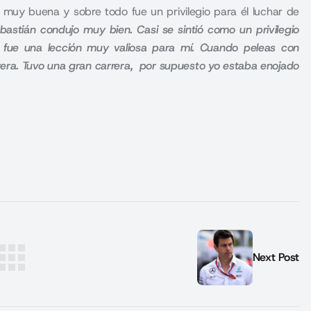
 muy buena y sobre todo fue un privilegio para él luchar de
bastián condujo muy bien. Casi se sintió como un privilegio
y fue una lección muy valiosa para mí. Cuando peleas con
arrera. Tuvo una gran carrera, por supuesto yo estaba enojado
Next Post