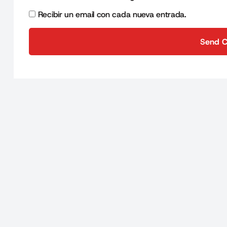
Recibir un email con cada nueva entrada.
Send 
Send 