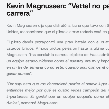
Kevin Magnussen: “Vettel no par
carrera”
Kevin Magnussen dijo que disfrutó la lucha que tuvo con S
Unidos, reconociendo que el piloto alemán todavía está en 
El piloto danés protagonizó una gran batalla con el cu
Estados Unidos.
Ambos pilotos pelearon hasta la última cu
Magnussen. Tras concluir la carrera, el piloto de Haas admit
un equipo estadounidense como el nuestro, era muy impo
en un fin de semana como este, cuando anunciamos el con
ganar puntos”.
“Por supuesto que me decepcionó perder el octavo lugar 
entiendes mejor por qué es cuatro veces campeón del 
importantes. Es genial que un equipo pequeño como el
rivales”, comentó Magnussen.