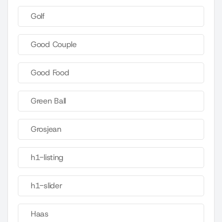
Golf
Good Couple
Good Food
Green Ball
Grosjean
h1-listing
h1-slider
Haas