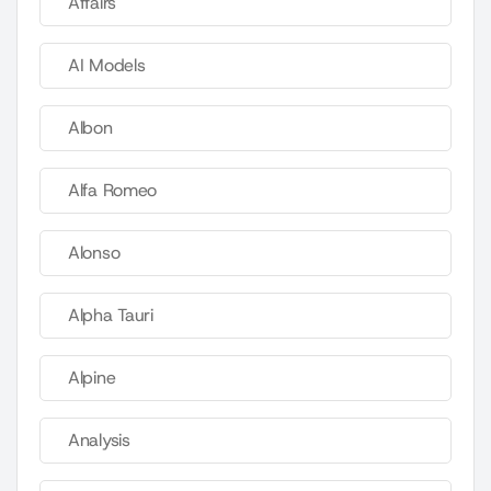
Affairs
AI Models
Albon
Alfa Romeo
Alonso
Alpha Tauri
Alpine
Analysis