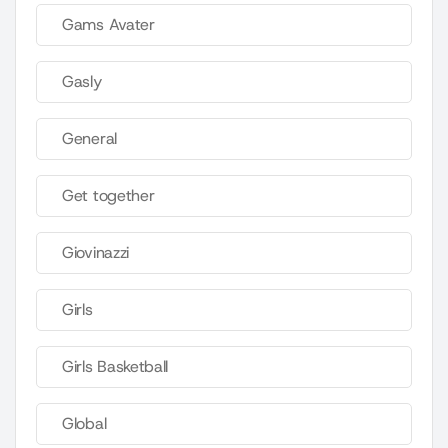
Gams Avater
Gasly
General
Get together
Giovinazzi
Girls
Girls Basketball
Global