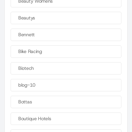
Beauty Womens
Beautys
Bennett
Bike Racing
Biotech
blog-10
Bottas
Boutique Hotels