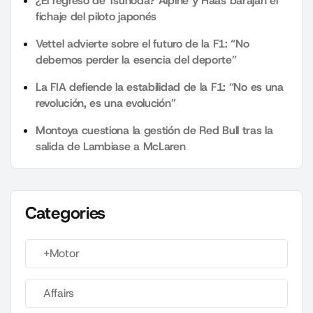
¿El regreso de Tsunoda? Alpine y Haas barajan el
fichaje del piloto japonés
Vettel advierte sobre el futuro de la F1: “No
debemos perder la esencia del deporte”
La FIA defiende la estabilidad de la F1: “No es una
revolución, es una evolución”
Montoya cuestiona la gestión de Red Bull tras la
salida de Lambiase a McLaren
Categories
+Motor
Affairs