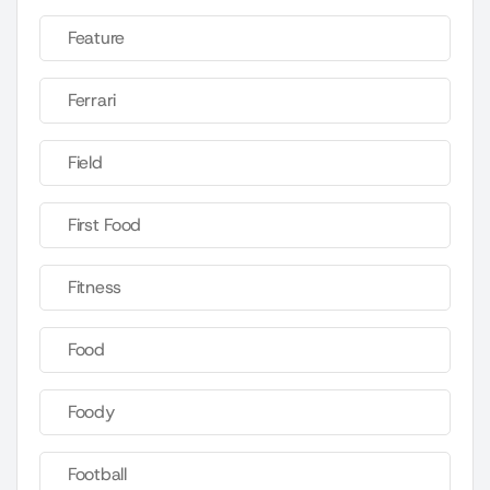
Feature
Ferrari
Field
First Food
Fitness
Food
Foody
Football