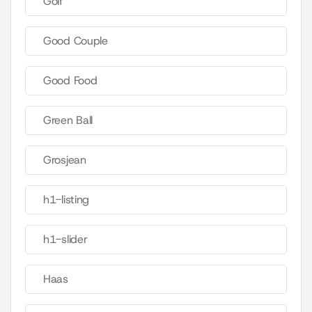
Golf
Good Couple
Good Food
Green Ball
Grosjean
h1-listing
h1-slider
Haas