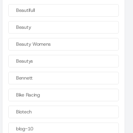
Beautifull
Beauty
Beauty Womens
Beautys
Bennett
Bike Racing
Biotech
blog-10