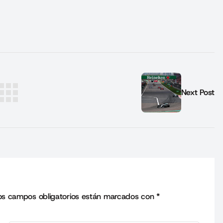
Next Post
os campos obligatorios están marcados con
*