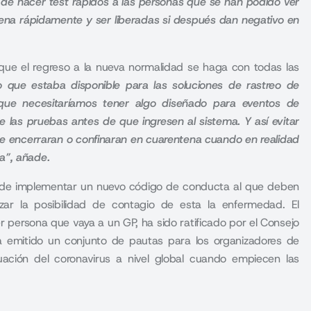
de hacer test rápidos a las personas que se han podido ver
ena rápidamente y ser liberadas si después dan negativo en
que el regreso a la nueva normalidad se haga con todas las
o que estaba disponible para las soluciones de rastreo de
 que necesitaríamos tener algo diseñado para eventos de
 de las pruebas antes de que ingresen al sistema.
Y así evitar
se encerraran o confinaran en cuarentena cuando en realidad
a”, añade
.
d de implementar un nuevo código de conducta al que deben
zar la posibilidad de contagio de esta la enfermedad. El
 persona que vaya a un GP, ha sido ratificado por el Consejo
a emitido un conjunto de pautas para los organizadores de
uación del coronavirus a nivel global cuando empiecen las