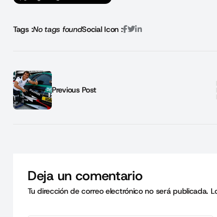
Tags :
No tags found
Social Icon :
Previous Post
Deja un comentario
Tu dirección de correo electrónico no será publicada.
L