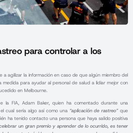
streo para controlar a los
e a agilizar la información en caso de que algún miembro del
a medida para ayudar al personal de salud a lidiar mejor con
o sucedido en Melbourne.
 de la FIA, Adam Baker, quien ha comentado durante una
 el cual sería algo así como una
“aplicación de rastreo”
que
ién ha tenido contacto una persona que haya salido positiva
celebrar un gran premio y aprender de lo ocurrido, es tener