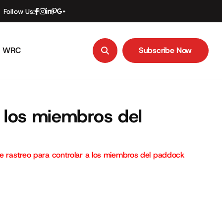
Follow Us:
WRC
Subscribe Now
Subscribe Now
a los miembros del
e rastreo para controlar a los miembros del paddock