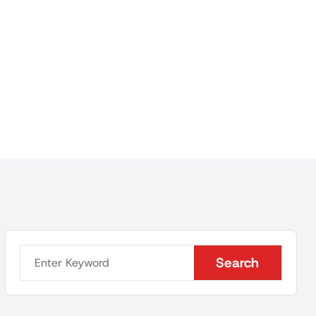
Search
Search