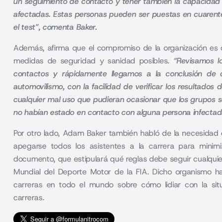
un seguimiento de contacto y tener también la capacidad 
afectadas
. Estas personas pueden ser puestas en cuarent
el test”, comenta Baker.
Además, afirma que el compromiso de la organización es 
medidas de seguridad y sanidad posibles.
“Revisamos l
contactos y rápidamente
llegamos a la conclusión de
automovilismo, con la facilidad de verificar los resultados
cualquier mal uso que pudieran ocasionar que los grupos 
no habían estado en contacto con alguna persona infectad
Por otro lado, Adam Baker también habló de la necesida
apegarse todos los asistentes a la carrera para minimi
documento, que estipulará qué reglas debe seguir cualquier
Mundial del Deporte Motor de la FIA. Dicho organismo h
carreras en todo el mundo sobre cómo lidiar con la sit
carreras
.