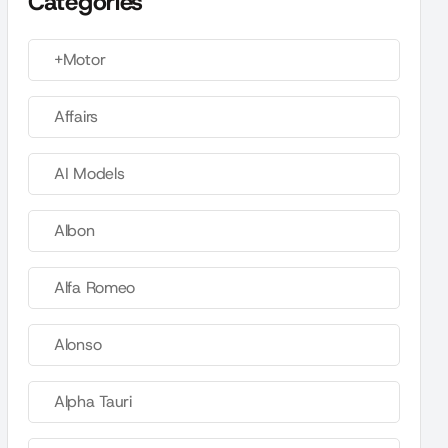
Categories
+Motor
Affairs
AI Models
Albon
Alfa Romeo
Alonso
Alpha Tauri