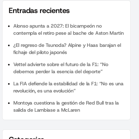
Entradas recientes
Alonso apunta a 2027: El bicampeón no
contempla el retiro pese al bache de Aston Martin
¿El regreso de Tsunoda? Alpine y Haas barajan el
fichaje del piloto japonés
Vettel advierte sobre el futuro de la F1: “No
debemos perder la esencia del deporte”
La FIA defiende la estabilidad de la F1: “No es una
revolución, es una evolución”
Montoya cuestiona la gestión de Red Bull tras la
salida de Lambiase a McLaren