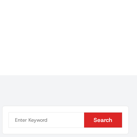
Search
Search