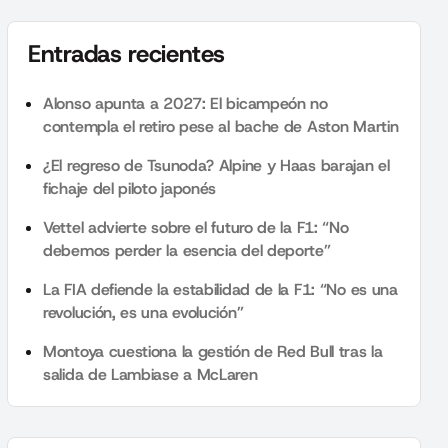
Entradas recientes
Alonso apunta a 2027: El bicampeón no
contempla el retiro pese al bache de Aston Martin
¿El regreso de Tsunoda? Alpine y Haas barajan el
fichaje del piloto japonés
Vettel advierte sobre el futuro de la F1: “No
debemos perder la esencia del deporte”
La FIA defiende la estabilidad de la F1: “No es una
revolución, es una evolución”
Montoya cuestiona la gestión de Red Bull tras la
salida de Lambiase a McLaren