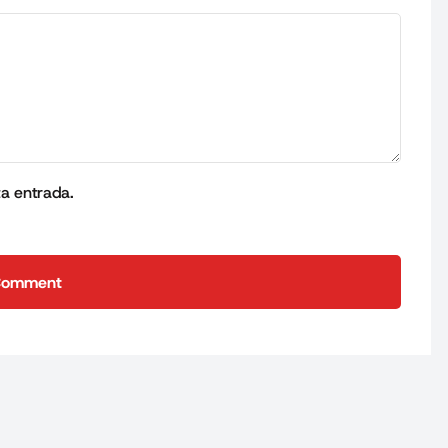
ta entrada.
Comment
Comment