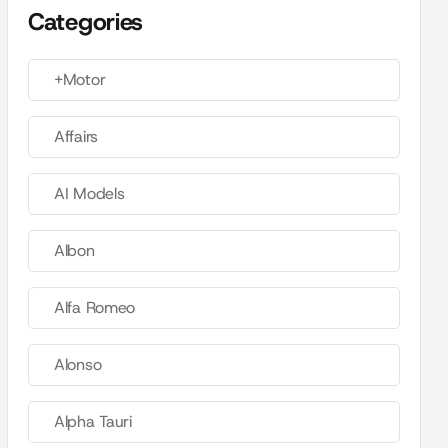
Categories
+Motor
Affairs
AI Models
Albon
Alfa Romeo
Alonso
Alpha Tauri