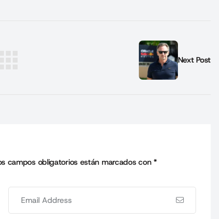
Next Post
os campos obligatorios están marcados con
*