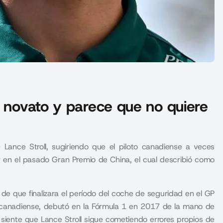
e novato y parece que no quiere
Lance Stroll, sugiriendo que el piloto canadiense a veces
r en el pasado Gran Premio de China, el cual describió como
s de que finalizara el período del coche de seguridad en el GP
to canadiense, debutó en la Fórmula 1 en 2017 de la mano de
 siente que Lance Stroll sigue cometiendo errores propios de