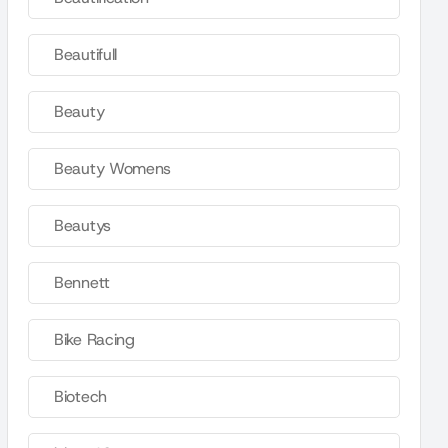
Beautifull
Beauty
Beauty Womens
Beautys
Bennett
Bike Racing
Biotech