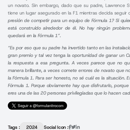
un novato. Sin embargo, dado que su padre, Lawrence Stro
tiene un lugar asegurado en la F1 mientras decida seguir
presión de competir para un equipo de Fórmula 1? Si quier
está construido alrededor de él. No hay ningún problem
quedará en la Fórmula 1”.
“Es por eso que su padre ha invertido tanto en las instalac
gran premio y tal vez tenga la oportunidad de ganar un 
la respuesta a esa pregunta. A veces parece que no qui
manera brillante, a veces comete errores de novato que n
la Fórmula 1. Para ser honesto, no sé cuál es la situación.
Fórmula 1. Porque obviamente hay que disfrutarlo, porqu
eres una de las 20 personas privilegiadas que lo hacen c
Tags :
2024
Social Icon :