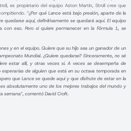
ll, es propietario del equipo Aston Martin, Stroll cree que
 compitiendo.
“¿Por qué Lance está bajo presión, aparte de la
e quedarse aquí, definitivamente se quedará aquí. El equipo
a con eso. Pero si quiere permanecer en la Fórmula 1, se
iones y en el equipo. Quiere que su hijo sea un ganador de un
Campeonato Mundial. ¿Quiere quedarse? Sinceramente, no sé
ere estar allí, y otras veces sí. A veces se desempeña de
o esperarías de alguien que está en su octava temporada en
 Espero que Lance se quede aquí y que disfrute de estar en la
e es absolutamente uno de los mejores trabajos del mundo y
ada semana”, comentó David Croft.