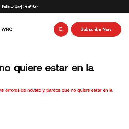
Follow Us:
WRC
Subscribe Now
Subscribe Now
o quiere estar en la
te errores de novato y parece que no quiere estar en la