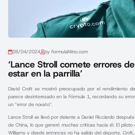
28/04/2024
by FormulaNitro.com
‘Lance Stroll comete errores d
estar en la parrilla’
David Croft se mostró preocupado por el rendimiento de 
parece desinteresado en la Fórmula 1, recordando su erro
un “error de novato”.
Lance Stroll se llevó por delante a Daniel Ricciardo despué
de China, lo que generó muchas críticas hacia él. El pilo
Williams y desde entonces no ha salido del deporte. Croft,