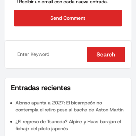
Recibir un email con cada nueva entrada.
Send Comment
Send Comment
Search
Search
Entradas recientes
Alonso apunta a 2027: El bicampeón no
contempla el retiro pese al bache de Aston Martin
¿El regreso de Tsunoda? Alpine y Haas barajan el
fichaje del piloto japonés