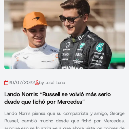
20/07/2022
by José Luna
Lando Norris: “Russell se volvió más serio
desde que fichó por Mercedes”
Lando Norris piensa que su compatriota y amigo, George
Russell, cambió mucho desde que fichó por Mercedes,
aunque eso se lo atribuye a que ahora viste los colores de