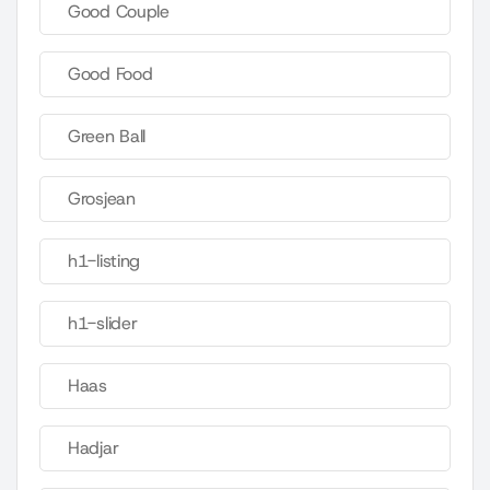
Good Couple
Good Food
Green Ball
Grosjean
h1-listing
h1-slider
Haas
Hadjar