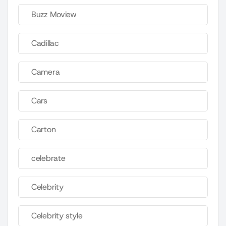
Buzz Moview
Cadillac
Camera
Cars
Carton
celebrate
Celebrity
Celebrity style