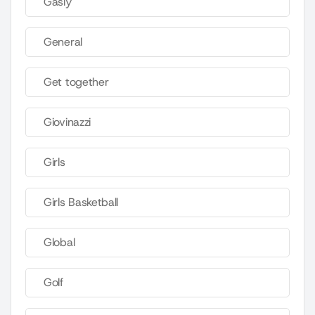
Gasly
General
Get together
Giovinazzi
Girls
Girls Basketball
Global
Golf