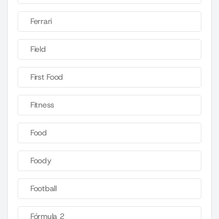
Ferrari
Field
First Food
Fitness
Food
Foody
Football
Fórmula 2