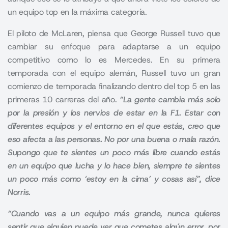
un equipo top en la máxima categoría.
El piloto de
McLaren,
piensa que George Russell tuvo que
cambiar su enfoque para adaptarse a un equipo
competitivo como lo es Mercedes. En su primera
temporada con el equipo alemán, Russell tuvo un gran
comienzo de temporada finalizando dentro del top 5 en las
primeras 10 carreras del año.
“La gente cambia más solo
por la presión y los nervios de estar en la F1. Estar con
diferentes equipos y el entorno en el que estás, creo que
eso afecta a las personas. No por una buena o mala razón.
Supongo que te sientes un poco más libre cuando estás
en un equipo que lucha y lo hace bien, siempre te sientes
un poco más como ‘estoy en la cima’ y cosas así”, dice
Norris.
“Cuando vas a un equipo más grande, nunca quieres
sentir que alguien puede ver que cometes algún error, por