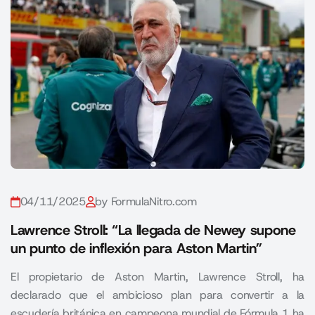
04/11/2025
by FormulaNitro.com
Lawrence Stroll: “La llegada de Newey supone
un punto de inflexión para Aston Martin”
El propietario de Aston Martin, Lawrence Stroll, ha
declarado que el ambicioso plan para convertir a la
escudería británica en campeona mundial de Fórmula 1 ha