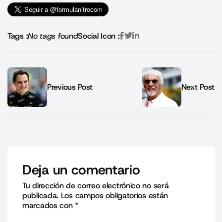
Tags :
No tags found
Social Icon :
Previous Post
Next Post
Deja un comentario
Tu dirección de correo electrónico no será
publicada.
Los campos obligatorios están
marcados con
*