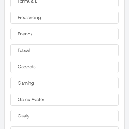
Fórmula E
Freelancing
Friends
Futsal
Gadgets
Gaming
Gams Avater
Gasly