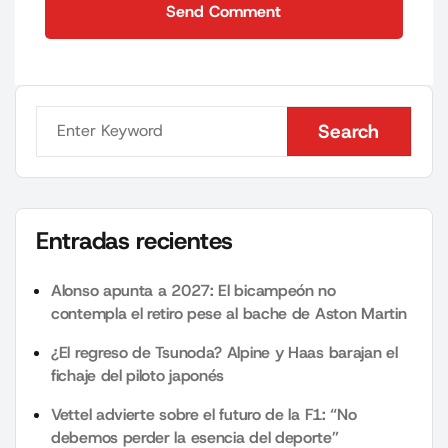
Send Comment
Send Comment
Search
Search
Entradas recientes
Alonso apunta a 2027: El bicampeón no
contempla el retiro pese al bache de Aston Martin
¿El regreso de Tsunoda? Alpine y Haas barajan el
fichaje del piloto japonés
Vettel advierte sobre el futuro de la F1: “No
debemos perder la esencia del deporte”