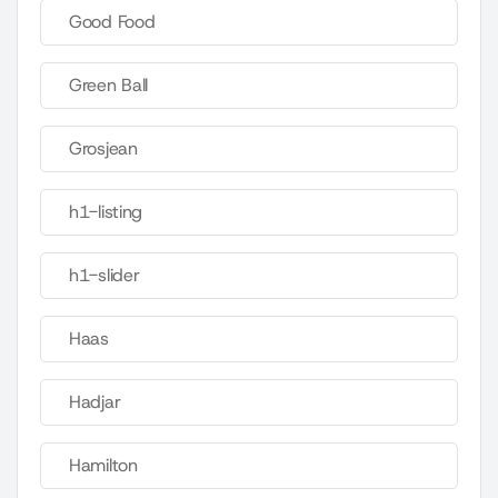
Good Food
Green Ball
Grosjean
h1-listing
h1-slider
Haas
Hadjar
Hamilton