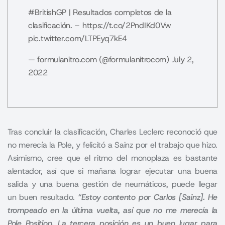
#BritishGP
| Resultados completos de la
clasificación. –
https://t.co/2PndIKd0Vw
pic.twitter.com/LTPEyq7kE4
— formulanitro.com (@formulanitrocom)
July 2,
2022
Tras concluir la clasificación,
Charles Leclerc
reconoció que
no merecía la Pole, y felicitó a Sainz por el trabajo que hizo.
Asimismo, cree que el ritmo del monoplaza es bastante
alentador, así que si mañana lograr ejecutar una buena
salida y una buena gestión de neumáticos, puede llegar
un buen resultado.
“Estoy contento por Carlos [Sainz]. He
trompeado en la última vuelta, así que no me merecía la
Pole Position. La tercera posición es un buen lugar para