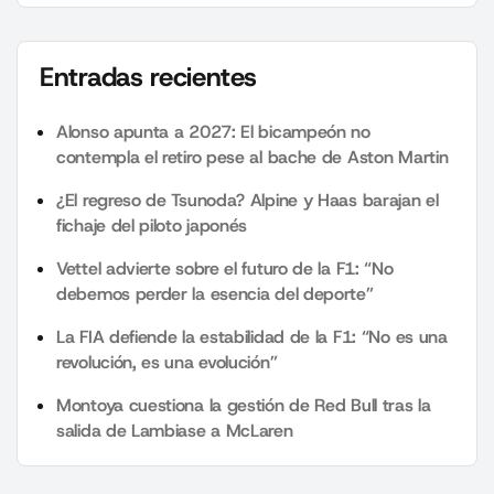
Entradas recientes
Alonso apunta a 2027: El bicampeón no
contempla el retiro pese al bache de Aston Martin
¿El regreso de Tsunoda? Alpine y Haas barajan el
fichaje del piloto japonés
Vettel advierte sobre el futuro de la F1: “No
debemos perder la esencia del deporte”
La FIA defiende la estabilidad de la F1: “No es una
revolución, es una evolución”
Montoya cuestiona la gestión de Red Bull tras la
salida de Lambiase a McLaren