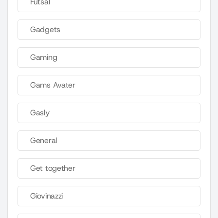
Futsal
Gadgets
Gaming
Gams Avater
Gasly
General
Get together
Giovinazzi