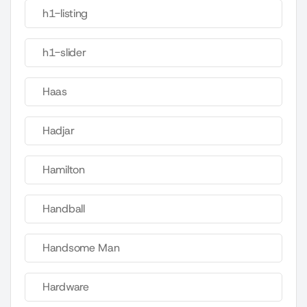
h1-listing
h1-slider
Haas
Hadjar
Hamilton
Handball
Handsome Man
Hardware