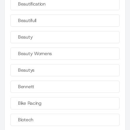
Beautification
Beautifull
Beauty
Beauty Womens
Beautys
Bennett
Bike Racing
Biotech