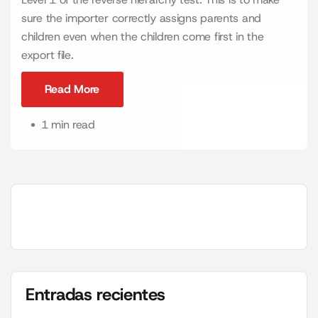
sure the importer correctly assigns parents and
children even when the children come first in the
export file.
Read More
Read More
1 min read
Search
Search
Entradas recientes