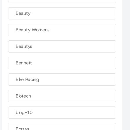
Beauty
Beauty Womens
Beautys
Bennett
Bike Racing
Biotech
blog-10
Bottas