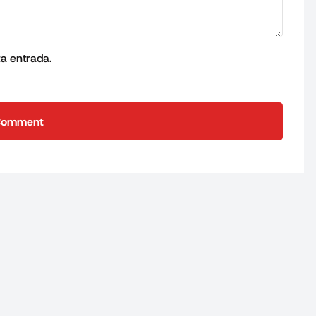
ta entrada.
Comment
Comment