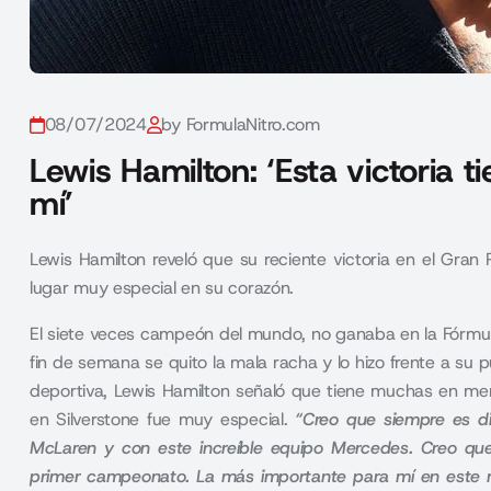
08/07/2024
by FormulaNitro.com
Lewis Hamilton: ‘Esta victoria t
mí’
Lewis Hamilton reveló que su reciente victoria en el Gra
lugar muy especial en su corazón.
El siete veces campeón del mundo, no ganaba en la Fórmu
fin de semana se quito la mala racha y lo hizo frente a su p
deportiva, Lewis Hamilton señaló que tiene muchas en me
en Silverstone fue muy especial.
“Creo que siempre es dif
McLaren y con este increíble equipo Mercedes. Creo que 
primer campeonato. La más importante para mí en este m