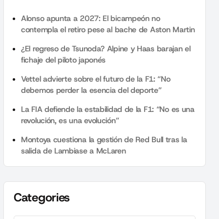
Alonso apunta a 2027: El bicampeón no
contempla el retiro pese al bache de Aston Martin
¿El regreso de Tsunoda? Alpine y Haas barajan el
fichaje del piloto japonés
Vettel advierte sobre el futuro de la F1: “No
debemos perder la esencia del deporte”
La FIA defiende la estabilidad de la F1: “No es una
revolución, es una evolución”
Montoya cuestiona la gestión de Red Bull tras la
salida de Lambiase a McLaren
Categories