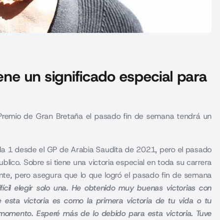
iene un significado especial para
n Premio de Gran Bretaña el pasado fin de semana tendrá un
la 1 desde el GP de Arabia Saudita de 2021, pero el pasado
ublico. Sobre si tiene una victoria especial en toda su carrera
nte, pero asegura que lo que logró el pasado fin de semana
ícil elegir solo una. He obtenido muy buenas victorias con
esta victoria es como la primera victoria de tu vida o tu
omento. Esperé más de lo debido para esta victoria. Tuve