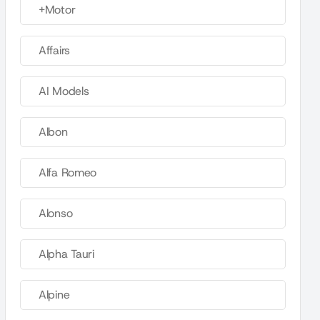
+Motor
Affairs
AI Models
Albon
Alfa Romeo
Alonso
Alpha Tauri
Alpine