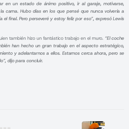
ar en un estado de ánimo positivo, ir al garaje, motivarse,
e la cama. Hubo días en los que pensé que nunca volvería a
l final. Pero perseveré y estoy feliz por eso”, expresó Lewis
ien también hizo un fantástico trabajo en el muro.
“El coche
mbién han hecho un gran trabajo en el aspecto estratégico,
iento y adelantarnos a ellos. Estamos cerca ahora, pero se
”, dijo para concluir.