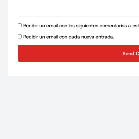
Recibir un email con los siguientes comentarios a es
Recibir un email con cada nueva entrada.
Send 
Send 