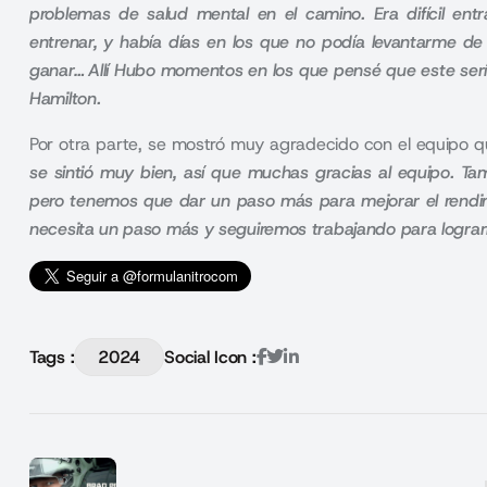
problemas de salud mental en el camino. Era difícil entr
entrenar, y había días en los que no podía levantarme d
ganar… Allí Hubo momentos en los que pensé que este sería e
Hamilton.
Por otra parte, se mostró muy agradecido con el equipo qu
se sintió muy bien, así que muchas gracias al equipo. Ta
pero tenemos que dar un paso más para mejorar el rendim
necesita un paso más y seguiremos trabajando para lograrlo
Tags :
2024
Social Icon :