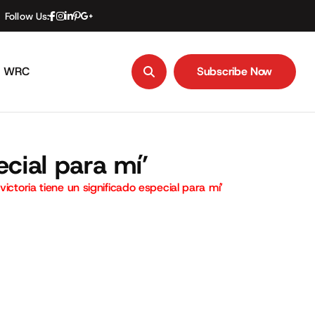
Follow Us:
WRC
Subscribe Now
Subscribe Now
ecial para mí’
victoria tiene un significado especial para mí’