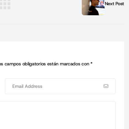
Next Post
os campos obligatorios están marcados con
*