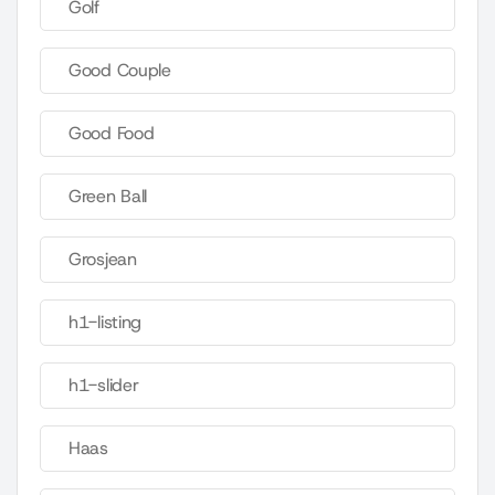
Golf
Good Couple
Good Food
Green Ball
Grosjean
h1-listing
h1-slider
Haas