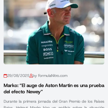
29/08/2025
by FormulaNitro.com
Marko: “El auge de Aston Martin es una prueba
del efecto Newey”
Durante la primera jornada del Gran Premio de los Países
Bajos, Helmut Marko hizo un análisis sobre la situación