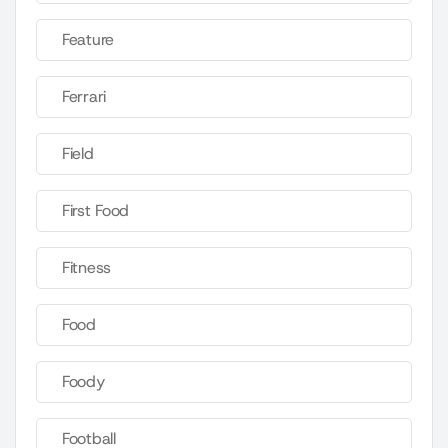
Feature
Ferrari
Field
First Food
Fitness
Food
Foody
Football