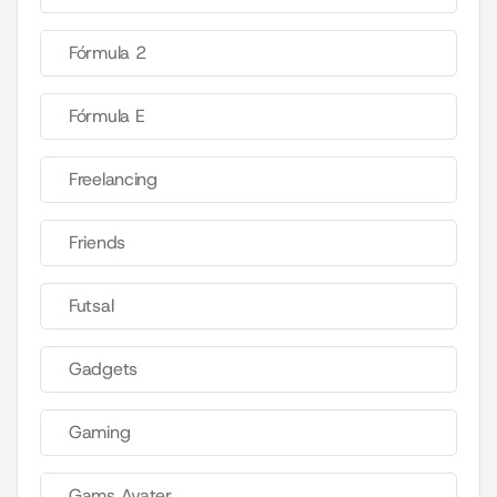
Fórmula 2
Fórmula E
Freelancing
Friends
Futsal
Gadgets
Gaming
Gams Avater