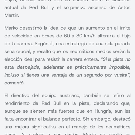
actual de Red Bull y el sorpresivo ascenso de Aston
Martin.
Marko desestimó la idea de que un aumento en el límite
de velocidad en boxes de 60 a 80 km/h alteraría el flujo
de la carrera. Según él, una estrategia de una sola parada
sería crucial, y resaltó que los neumáticos medios serían la
elección ideal para resistir la carrera entera.
“Si la pista no
está despejada, adelantar es prácticamente imposible,
incluso si tienes una ventaja de un segundo por vuelta”,
comentó.
El directivo del equipo austriaco, también se refirió al
rendimiento de Red Bull en la pista, declarando que,
aunque se sienten más fuertes que en Hungría, aún les
falta encontrar el balance perfecto. Sin embargo, destacó
una mejora significativa en el manejo de los neumáticos
duros. Al evaluar a sus rivales, Marko no ocultó su