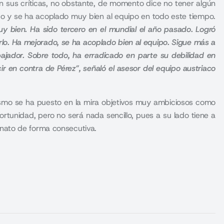
n sus críticas, no obstante, de momento dice no tener algún
do y se ha acoplado muy bien al equipo en todo este tiempo.
y bien. Ha sido tercero en el mundial el año pasado. Logró
arlo. Ha mejorado, se ha acoplado bien al equipo. Sigue más a
ajador. Sobre todo, ha erradicado en parte su debilidad en
r en contra de Pérez”, señaló el asesor del equipo austriaco
mismo se ha puesto en la mira objetivos muy ambiciosos como
rtunidad, pero no será nada sencillo, pues a su lado tiene a
nato de forma consecutiva.