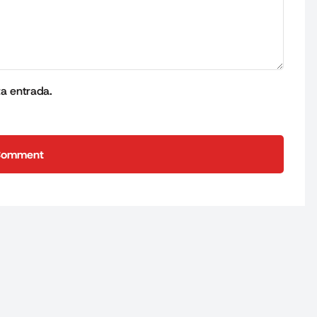
ta entrada.
Comment
Comment