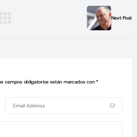
Next Post
os campos obligatorios están marcados con
*