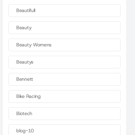
Beautifull
Beauty
Beauty Womens
Beautys
Bennett
Bike Racing
Biotech
blog-10