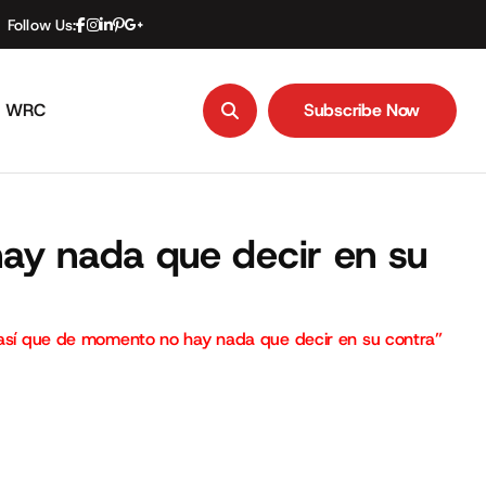
Follow Us:
WRC
Subscribe Now
Subscribe Now
ay nada que decir en su
 así que de momento no hay nada que decir en su contra”