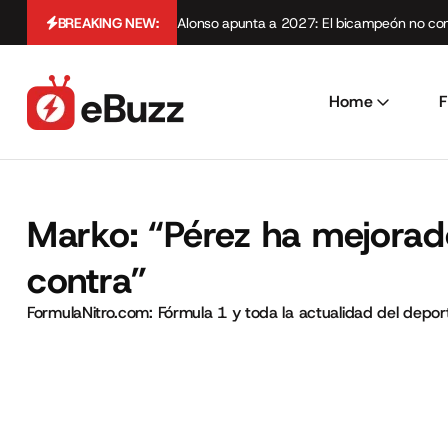
BREAKING NEW:
Alonso apunta a 2027: El bicampeón no cont
Home
F
Marko: “Pérez ha mejorad
contra”
FormulaNitro.com: Fórmula 1 y toda la actualidad del depo