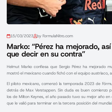
15/03/2023
by FormulaNitro.com
Marko: “Pérez ha mejorado, a
que decir en su contra”
Helmut Marko confiesa que Sergio Pérez ha mejorado mu
mostró el mexicano cuando fichó con el equipo austriaco, 
El piloto mexicano, comenzó la temporada 2023 de Fórmu
detrás de Max Verstappen. Sin duda es buen comienzo pa
los de Milton Keynes, el año pasado tuvo su mejor año en 
que le valió para terminar en la tercera posición del mundial