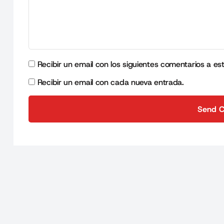
Recibir un email con los siguientes comentarios a es
Recibir un email con cada nueva entrada.
Send 
Send 