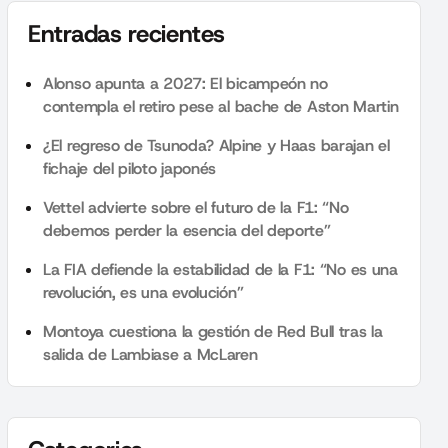
Entradas recientes
Alonso apunta a 2027: El bicampeón no
contempla el retiro pese al bache de Aston Martin
¿El regreso de Tsunoda? Alpine y Haas barajan el
fichaje del piloto japonés
Vettel advierte sobre el futuro de la F1: “No
debemos perder la esencia del deporte”
La FIA defiende la estabilidad de la F1: “No es una
revolución, es una evolución”
Montoya cuestiona la gestión de Red Bull tras la
salida de Lambiase a McLaren