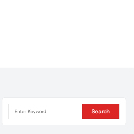
Search
Search