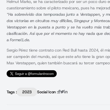
Helmut Marko,
se ha caracterizado por ser un poco duro e
cuestionamiento sobre el piloto mexicano, pues ha mejora
“Ha sobrevivido dos temporadas junto a Verstappen, y mu
dos victorias en circuitos muy difíciles, Singapur y Montec
Verstappen en la puesta a punto y se ha vuelto más trab
clasificación. Así que por el momento no hay nada que deci
a Formel1.de.
Sergio Pérez tiene contrato con Red Bull hasta 2024, él 
ser campeón del mundo, así que este año tiene la gran opo
Max Verstappen, quien también buscará su tercer campeo
Tags :
2023
Social Icon :