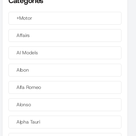
Categories
+Motor
Affairs
AI Models
Albon
Alfa Romeo
Alonso
Alpha Tauri