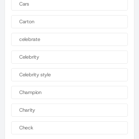
Cars
Carton
celebrate
Celebrity
Celebrity style
Champion
Charity
Check