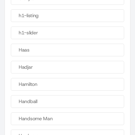
h1-listing
h1-slider
Haas
Hadjar
Hamilton
Handball
Handsome Man