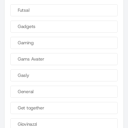
Futsal
Gadgets
Gaming
Gams Avater
Gasly
General
Get together
Giovinazzi