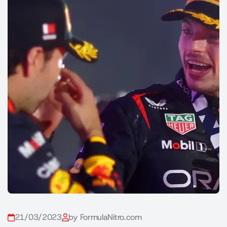
21/03/2023
by FormulaNitro.com