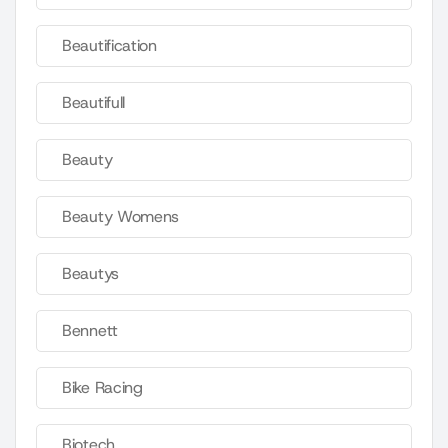
Beautification
Beautifull
Beauty
Beauty Womens
Beautys
Bennett
Bike Racing
Biotech