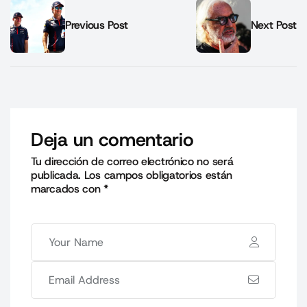
Previous Post
Next Post
Deja un comentario
Tu dirección de correo electrónico no será
publicada.
Los campos obligatorios están
marcados con
*