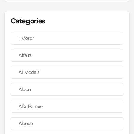
Categories
+Motor
Affairs
AI Models
Albon
Alfa Romeo
Alonso