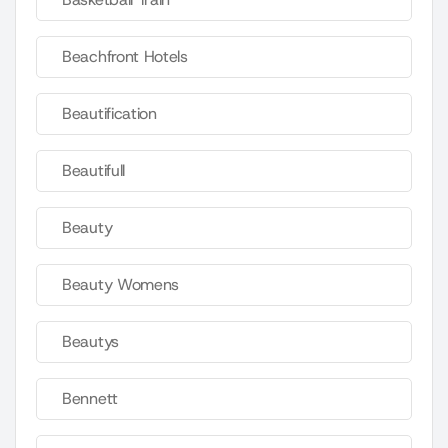
Beachfront Hotels
Beautification
Beautifull
Beauty
Beauty Womens
Beautys
Bennett