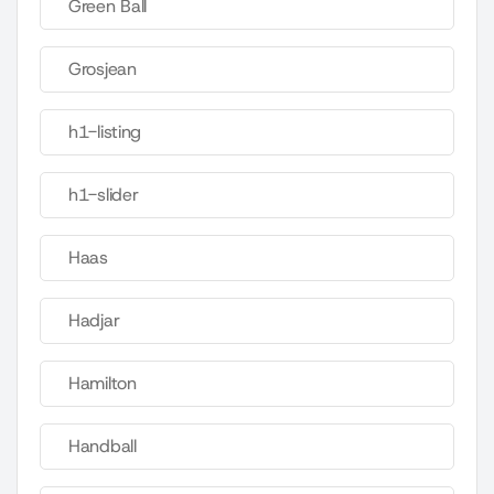
Green Ball
Grosjean
h1-listing
h1-slider
Haas
Hadjar
Hamilton
Handball