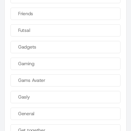
Friends
Futsal
Gadgets
Gaming
Gams Avater
Gasly
General
Get together