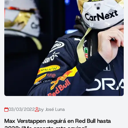
03/03/2022
by José Luna
Max Verstappen seguirá en Red Bull hasta