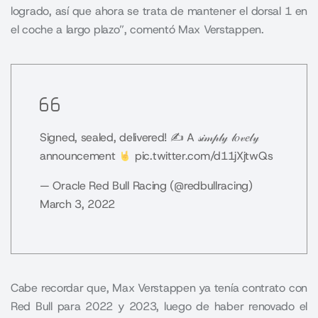
logrado, así que ahora se trata de mantener el dorsal 1 en
el coche a largo plazo”, comentó Max Verstappen.
Signed, sealed, delivered! ✍
A 𝓈𝒾𝓂𝓅𝓁𝓎 𝓁𝑜𝓋𝑒𝓁𝓎
announcement
pic.twitter.com/d11jXjtwQs
— Oracle Red Bull Racing (@redbullracing)
March 3, 2022
Cabe recordar que,
Max Verstappen
ya tenía contrato con
Red Bull para 2022 y 2023, luego de haber renovado el