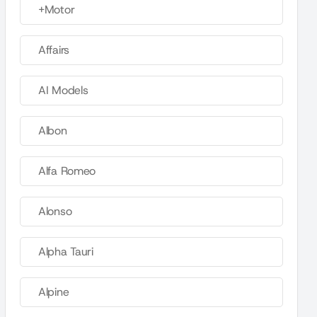
+Motor
Affairs
AI Models
Albon
Alfa Romeo
Alonso
Alpha Tauri
Alpine