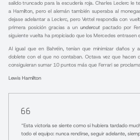
salido truncado para la escudería roja. Charles Leclerc le 
a Hamilton, pero el alemán también superaba al monegasc
dejase adelantar a Leclerc, pero Vettel respondía con vuelt
primera posición gracias a un
undercut
pactado por Ferr
siguiente vuelta ha propiciado que los Mercedes entrasen 
Al igual que en Bahréin, tenían que minimizar daños y a
doblete con el que no contaban. Octava vez que hacen d
consiguieran sumar 10 puntos más que Ferrari se proclam
Lewis Hamilton
“Esta victoria se siente como si hubiera tardado much
todo el equipo: nunca rendirse, seguir adelante, siem