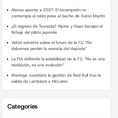
Alonso apunta a 2027: El bicampeón no
contempla el retiro pese al bache de Aston Martin
¿El regreso de Tsunoda? Alpine y Haas barajan el
fichaje del piloto japonés
Vettel advierte sobre el futuro de la F1: “No
debemos perder la esencia del deporte”
La FIA defiende la estabilidad de la F1: “No es una
revolución, es una evolución”
Montoya cuestiona la gestión de Red Bull tras la
salida de Lambiase a McLaren
Categories