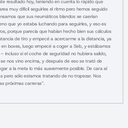
te resultado hoy, teniendo en cuenta lo rápido que
area muy difícil seguirles el ritmo pero hemos seguido
ensamos que sus neumáticos blandos se caerían
ueno que yo estaba luchando para seguirles, y eso es
s, porque parecía que habían hecho bien sus cálculos
tancia de tiro y empecé a acercarme a la distancia, ya
ó en boxes, luego empecé a coger a Seb, y estábamos
– incluso si el coche de seguridad no hubiera salido,
 se nos vino encima, y después de eso se trató de
legar a la meta lo más suavemente posible. De cara al
s pero sólo estamos tratando de no tropezar. Nos
s próximas carreras”.