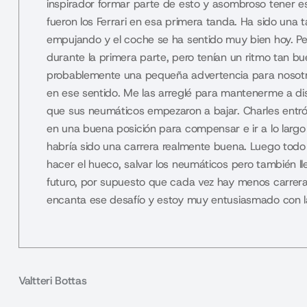
inspirador formar parte de esto y asombroso tener es
fueron los Ferrari en esa primera tanda. Ha sido una t
empujando y el coche se ha sentido muy bien hoy. P
durante la primera parte, pero tenían un ritmo tan b
probablemente una pequeña advertencia para nosotro
en ese sentido. Me las arreglé para mantenerme a dis
que sus neumáticos empezaron a bajar. Charles entr
en una buena posición para compensar e ir a lo largo 
habría sido una carrera realmente buena. Luego todo
hacer el hueco, salvar los neumáticos pero también l
futuro, por supuesto que cada vez hay menos carrera
encanta ese desafío y estoy muy entusiasmado con la
Valtteri Bottas