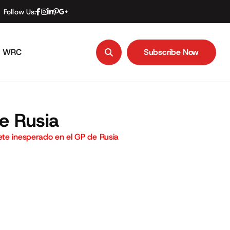
Follow Us:
WRC
Subscribe Now
Subscribe Now
e Rusia
te inesperado en el GP de Rusia