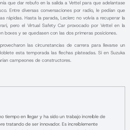
tenía que dar rebufo en la salida a Vettel para que adelantase
o. Entre diversas conversaciones por radio, le pedían que
as rápidas. Hasta la parada, Leclerc no volvía a recuperar la
ari, pero el Virtual Safety Car provocado por Vettel en la
en boxes y se quedasen con las dos primeras posiciones.
provecharon las circunstancias de carrera para llevarse un
oblete esta temporada las flechas plateadas. Si en Suzuka
arían campeones de constructores.
o tiempo en llegar y ha sido un trabajo increíble de
pre tratando de ser innovador. Es increíblemente