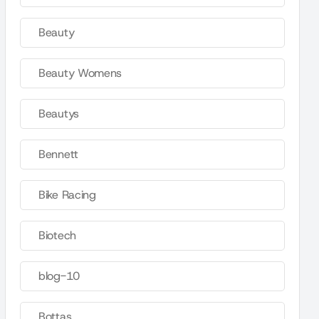
Beauty
Beauty Womens
Beautys
Bennett
Bike Racing
Biotech
blog-10
Bottas