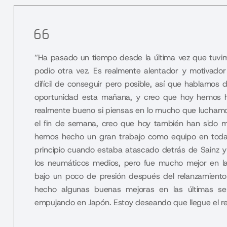
“Ha pasado un tiempo desde la última vez que tuvim
podio otra vez. Es realmente alentador y motivado
difícil de conseguir pero posible, así que hablamos 
oportunidad esta mañana, y creo que hoy hemos h
realmente bueno si piensas en lo mucho que luchamos
el fin de semana, creo que hoy también han sido má
hemos hecho un gran trabajo como equipo en toda
principio cuando estaba atascado detrás de Sainz y
los neumáticos medios, pero fue mucho mejor en l
bajo un poco de presión después del relanzamiento 
hecho algunas buenas mejoras en las últimas 
empujando en Japón. Estoy deseando que llegue el re