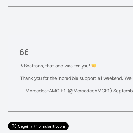
#BestFans
, that one was for you!
Thank you for the incredible support all weekend. We
— Mercedes-AMG F1 (@MercedesAMGF1)
Septemb