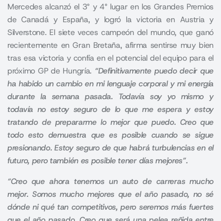
Mercedes alcanzó el 3° y 4° lugar en los Grandes Premios
de Canadá y España, y logró la victoria en Austria y
Silverstone. El siete veces campeón del mundo, que ganó
recientemente en Gran Bretaña, afirma sentirse muy bien
tras esa victoria y confía en el potencial del equipo para el
próximo GP de Hungría.
“Definitivamente puedo decir que
ha habido un cambio en mi lenguaje corporal y mi energía
durante la semana pasada. Todavía soy yo mismo y
todavía no estoy seguro de lo que me espera y estoy
tratando de prepararme lo mejor que puedo. Creo que
todo esto demuestra que es posible cuando se sigue
presionando. Estoy seguro de que habrá turbulencias en el
futuro, pero también es posible tener días mejores”.
“Creo que ahora tenemos un auto de carreras mucho
mejor. Somos mucho mejores que el año pasado, no sé
dónde ni qué tan competitivos, pero seremos más fuertes
que el año pasado. Creo que será una pelea reñida entre