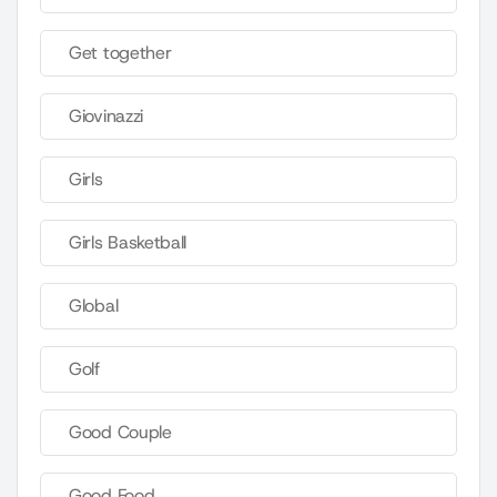
Get together
Giovinazzi
Girls
Girls Basketball
Global
Golf
Good Couple
Good Food