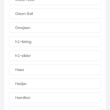
Green Ball
Grosjean
h1-listing
h1-slider
Haas
Hadjar
Hamilton