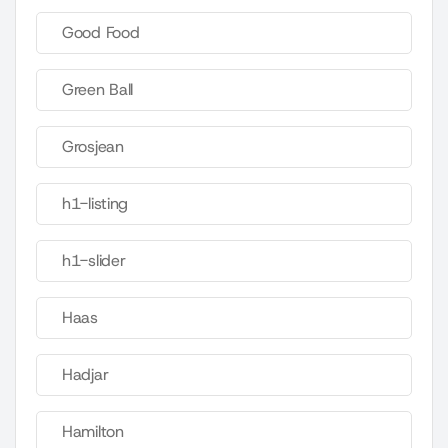
Good Food
Green Ball
Grosjean
h1-listing
h1-slider
Haas
Hadjar
Hamilton