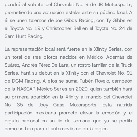
pondrá al volante del Chevrolet No. 9 de JR Motorsports,
prometiendo una actuación estelar ante su público local. A
él se unen talentos de Joe Gibbs Racing, con Ty Gibbs en
el Toyota No. 19 y Christopher Bell en el Toyota No. 24 de
Sam Hunt Racing.
La representación local será fuerte en la Xfinity Series, con
un total de tres pilotos nacidos en México. Además de
Suárez, Andrés Pérez De Lara, un rostro familiar de la Truck
Series, hará su debut en la Xfinity con el Chevrolet No. 91
de DGM Racing. A ellos se suma Rubén Rovelo, campeón
de la NASCAR México Series en 2020, quien también hará
su primera aparición en la Xfinity al mando del Chevrolet
No. 35 de Joey Gase Motorsports. Esta nutrida
participación mexicana promete elevar la emoción y el
orgullo nacional en un fin de semana que ya se perfila
como un hito para el automovilismo en la región.