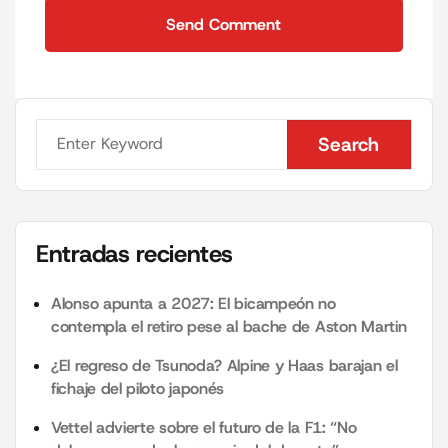
Send Comment
Send Comment
Search
Search
Entradas recientes
Alonso apunta a 2027: El bicampeón no
contempla el retiro pese al bache de Aston Martin
¿El regreso de Tsunoda? Alpine y Haas barajan el
fichaje del piloto japonés
Vettel advierte sobre el futuro de la F1: “No