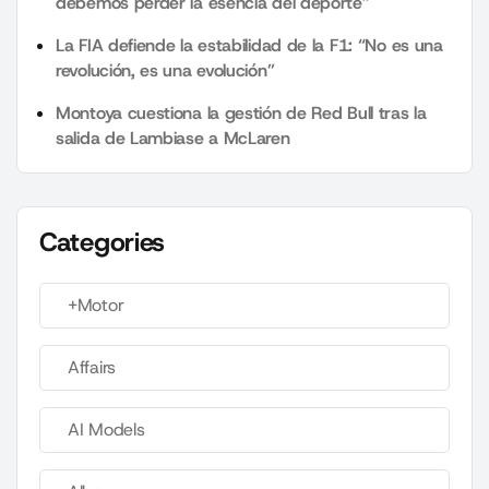
debemos perder la esencia del deporte”
La FIA defiende la estabilidad de la F1: “No es una
revolución, es una evolución”
Montoya cuestiona la gestión de Red Bull tras la
salida de Lambiase a McLaren
Categories
+Motor
Affairs
AI Models