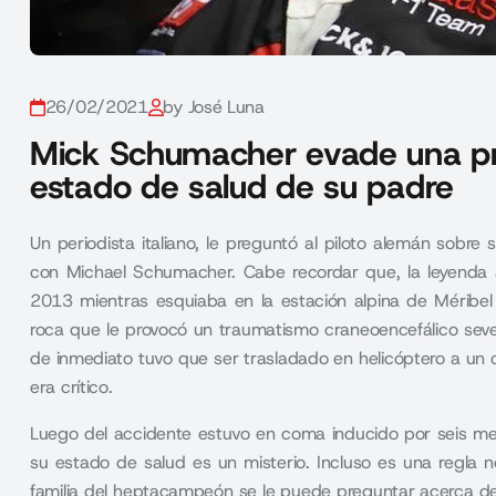
26/02/2021
by José Luna
Mick Schumacher evade una pr
estado de salud de su padre
Un periodista italiano, le preguntó al piloto alemán sobre
con Michael Schumacher. Cabe recordar que, la leyenda a
2013 mientras esquiaba en la estación alpina de Méribel 
roca que le provocó un traumatismo craneoencefálico sev
de inmediato tuvo que ser trasladado en helicóptero a un
era crítico.
Luego del accidente estuvo en coma inducido por seis mes
su estado de salud es un misterio. Incluso es una regla 
familia del heptacampeón se le puede preguntar acerca de 