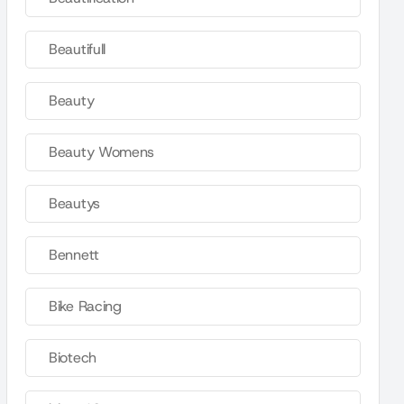
Beautifull
Beauty
Beauty Womens
Beautys
Bennett
Bike Racing
Biotech