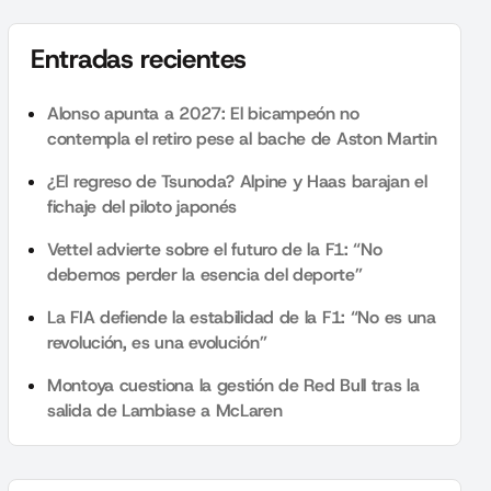
Entradas recientes
Alonso apunta a 2027: El bicampeón no
contempla el retiro pese al bache de Aston Martin
¿El regreso de Tsunoda? Alpine y Haas barajan el
fichaje del piloto japonés
Vettel advierte sobre el futuro de la F1: “No
debemos perder la esencia del deporte”
La FIA defiende la estabilidad de la F1: “No es una
revolución, es una evolución”
Montoya cuestiona la gestión de Red Bull tras la
salida de Lambiase a McLaren