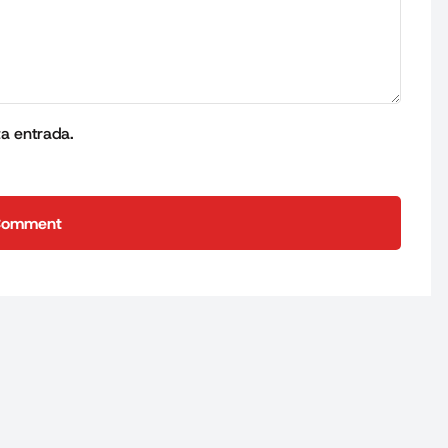
ta entrada.
Comment
Comment