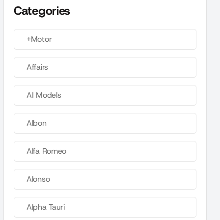
Categories
+Motor
Affairs
AI Models
Albon
Alfa Romeo
Alonso
Alpha Tauri