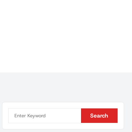
Search
Search