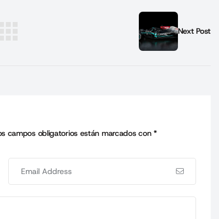
Next Post
os campos obligatorios están marcados con
*