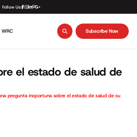
Follow Us:
WRC
Subscribe Now
Subscribe Now
e el estado de salud de
a pregunta inoportuna sobre el estado de salud de su