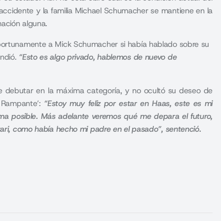
 accidente y la familia Michael Schumacher se mantiene en la
ación alguna.
oportunamente a
Mick Schumacher
si había hablado sobre su
ondió.
“Esto es algo privado, hablemos de nuevo de
 de debutar en la máxima categoría, y no ocultó su deseo de
no Rampante’:
“Estoy muy feliz por estar en Haas, este es mi
rma posible. Más adelante veremos qué me depara el futuro,
rari, como había hecho mi padre en el pasado”, sentenció.