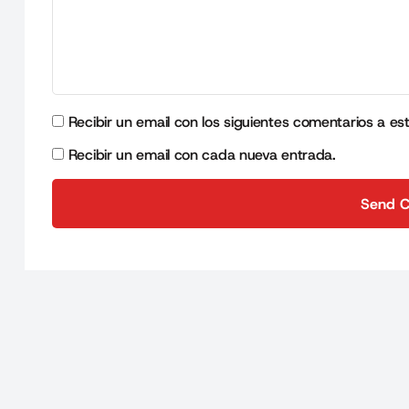
Recibir un email con los siguientes comentarios a es
Recibir un email con cada nueva entrada.
Send 
Send 