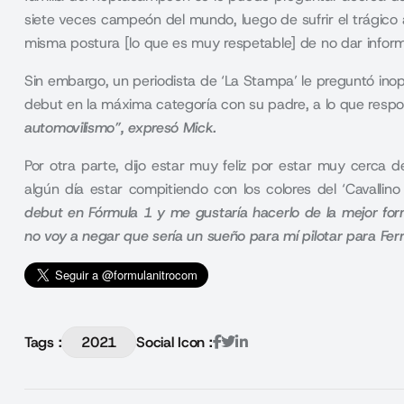
siete veces campeón del mundo, luego de sufrir el trágico
misma postura [lo que es muy respetable] de no dar inform
Sin embargo, un periodista de ‘La Stampa’ le preguntó in
debut en la máxima categoría con su padre, a lo que resp
automovilismo”, expresó Mick.
Por otra parte, dijo estar muy feliz por estar muy cerca
algún día estar compitiendo con los colores del ‘Cavalli
debut en Fórmula 1 y me gustaría hacerlo de la mejor fo
no voy a negar que sería un sueño para mí pilotar para Fer
Tags :
2021
Social Icon :