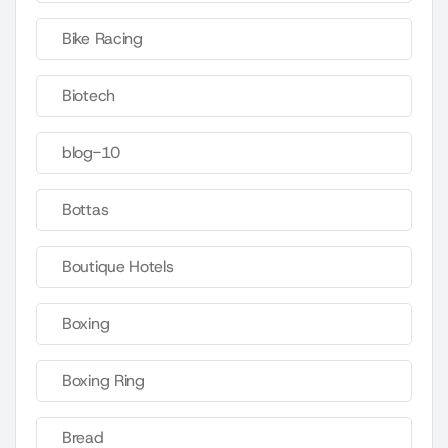
Bike Racing
Biotech
blog-10
Bottas
Boutique Hotels
Boxing
Boxing Ring
Bread