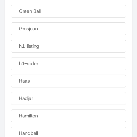
Green Ball
Grosjean
h1-listing
h1-slider
Haas
Hadjar
Hamilton
Handball