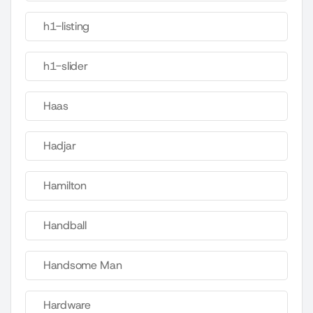
h1-listing
h1-slider
Haas
Hadjar
Hamilton
Handball
Handsome Man
Hardware