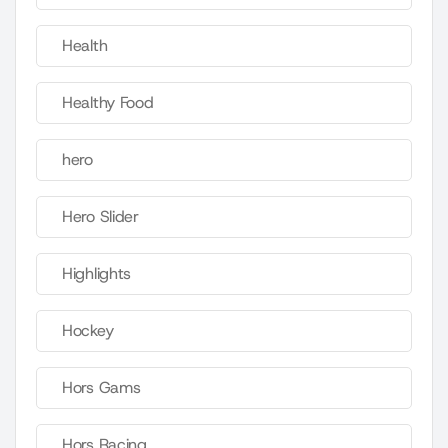
Health
Healthy Food
hero
Hero Slider
Highlights
Hockey
Hors Gams
Hors Racing