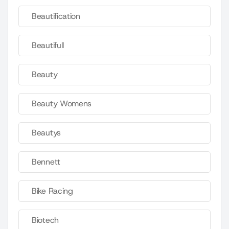
Beautification
Beautifull
Beauty
Beauty Womens
Beautys
Bennett
Bike Racing
Biotech