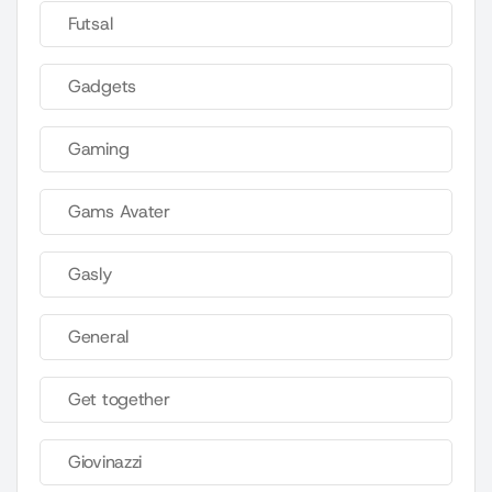
Futsal
Gadgets
Gaming
Gams Avater
Gasly
General
Get together
Giovinazzi