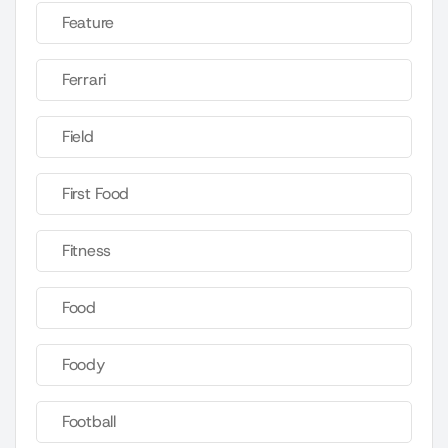
Feature
Ferrari
Field
First Food
Fitness
Food
Foody
Football