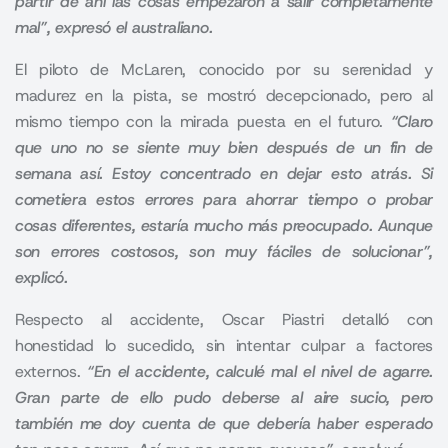
partir de ahí las cosas empezaron a salir completamente
mal”, expresó el australiano.
El piloto de McLaren, conocido por su serenidad y
madurez en la pista, se mostró decepcionado, pero al
mismo tiempo con la mirada puesta en el futuro.
“Claro
que uno no se siente muy bien después de un fin de
semana así. Estoy concentrado en dejar esto atrás. Si
cometiera estos errores para ahorrar tiempo o probar
cosas diferentes, estaría mucho más preocupado. Aunque
son errores costosos, son muy fáciles de solucionar”,
explicó.
Respecto al accidente, Oscar Piastri detalló con
honestidad lo sucedido, sin intentar culpar a factores
externos.
“En el accidente, calculé mal el nivel de agarre.
Gran parte de ello pudo deberse al aire sucio, pero
también me doy cuenta de que debería haber esperado