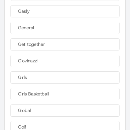
Gasly
General
Get together
Giovinazzi
Girls
Girls Basketball
Global
Golf