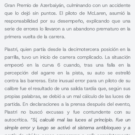
Gran Premio de Azerbaiyán, culminando con un accidente
que lo dejó sin puntos. El piloto de McLaren, asumió la
responsabilidad por su desempeño, explicando que una
serie de errores lo llevaron a un abandono prematuro en la
primera vuelta de la carrera.
Piastri, quien partía desde la decimotercera posición en la
parrilla, tuvo un inicio de carrera complicado. La situación
empeoró en la curva 6 cuando, tras una falla en la
percepción del agarre en la pista, su auto se estrelló
contra las barreras. Este inusual error para un piloto de su
calibre fue el resultado de una salida tardía que, según sus
propias palabras, se debió a un mal cálculo de las luces de
partida. En declaraciones a la prensa después del evento,
Piastri no buscó excusas y fue contundente con su
autocrítica.
“Sí, calculé mal las luces al principio. Fue un
simple error y luego se activó el sistema antibloqueo y a