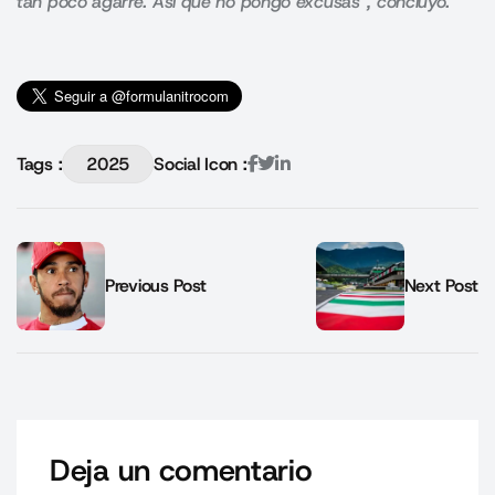
tan poco agarre. Así que no pongo excusas”, concluyó.
Tags :
2025
Social Icon :
Previous Post
Next Post
Deja un comentario