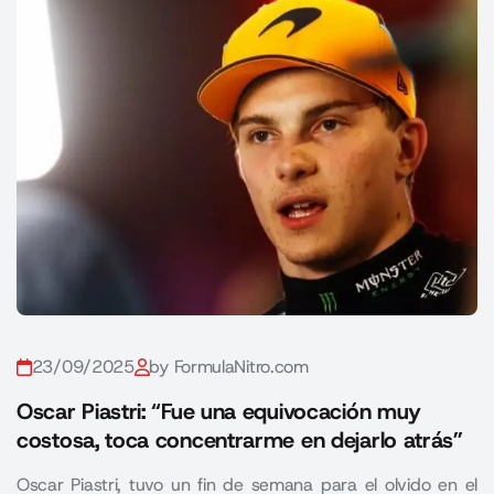
23/09/2025
by FormulaNitro.com
Oscar Piastri: “Fue una equivocación muy
costosa, toca concentrarme en dejarlo atrás”
Oscar Piastri, tuvo un fin de semana para el olvido en el