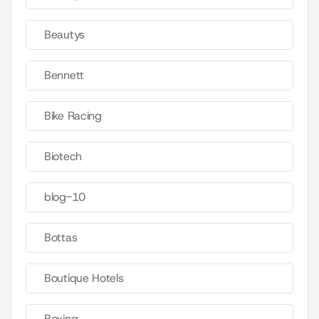
Beautys
Bennett
Bike Racing
Biotech
blog-10
Bottas
Boutique Hotels
Boxing