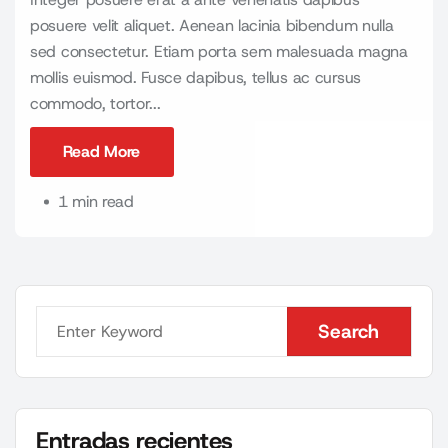
posuere velit aliquet. Aenean lacinia bibendum nulla
sed consectetur. Etiam porta sem malesuada magna
mollis euismod. Fusce dapibus, tellus ac cursus
commodo, tortor...
Read More
Read More
1 min read
Search
Search
Entradas recientes