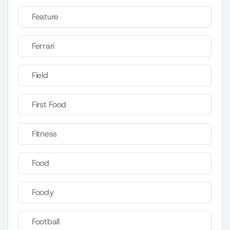
Feature
Ferrari
Field
First Food
Fitness
Food
Foody
Football