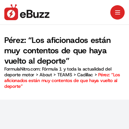
Pérez: “Los aficionados están
muy contentos de que haya
vuelto al deporte”
FormulaNitro.com: Fórmula 1 y toda la actualidad del
deporte motor
>
About
>
TEAMS
>
Cadillac
>
Pérez: “Los
aficionados están muy contentos de que haya vuelto al
deporte”