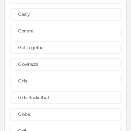
Gasly
General
Get together
Giovinazzi
Girls
Girls Basketball
Global
Golf