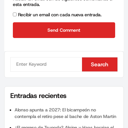
esta entrada.
Recibir un email con cada nueva entrada.
Send Comment
Send Comment
Search
Search
Entradas recientes
Alonso apunta a 2027: El bicampeón no
contempla el retiro pese al bache de Aston Martin
¿El regreso de Tsunoda? Alpine y Haas barajan el