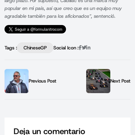
largo plazo. Por supuesto, Cadillac es una marca muy
popular en mi país, así que creo que es un equipo muy
agradable también para los aficionados”, sentenció.
Tags :
ChineseGP
Social Icon :
Previous Post
Next Post
Deja un comentario