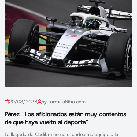
20/03/2026
by FormulaNitro.com
Pérez: “Los aficionados están muy contentos
de que haya vuelto al deporte”
La llegada de Cadillac como el undécimo equipo a la