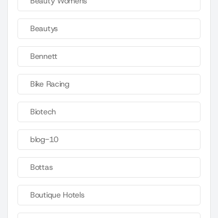
Beauty Womens
Beautys
Bennett
Bike Racing
Biotech
blog-10
Bottas
Boutique Hotels