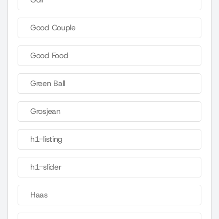
Good Couple
Good Food
Green Ball
Grosjean
h1-listing
h1-slider
Haas