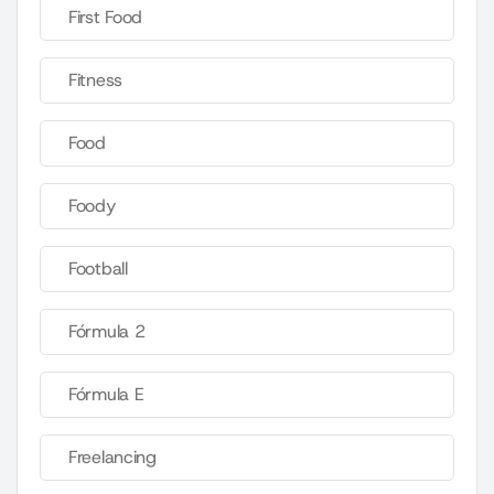
First Food
Fitness
Food
Foody
Football
Fórmula 2
Fórmula E
Freelancing