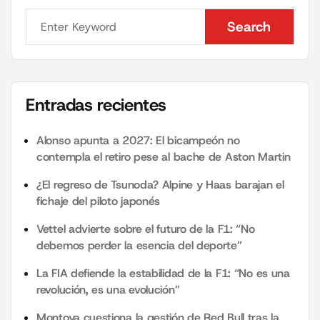
Search
Search
Entradas recientes
Alonso apunta a 2027: El bicampeón no
contempla el retiro pese al bache de Aston Martin
¿El regreso de Tsunoda? Alpine y Haas barajan el
fichaje del piloto japonés
Vettel advierte sobre el futuro de la F1: “No
debemos perder la esencia del deporte”
La FIA defiende la estabilidad de la F1: “No es una
revolución, es una evolución”
Montoya cuestiona la gestión de Red Bull tras la