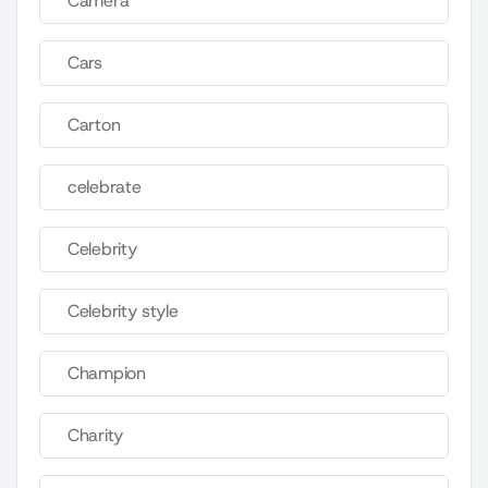
Camera
Cars
Carton
celebrate
Celebrity
Celebrity style
Champion
Charity