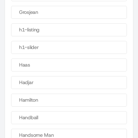
Grosjean
h1-listing
h1-slider
Haas
Hadjar
Hamilton
Handball
Handsome Man