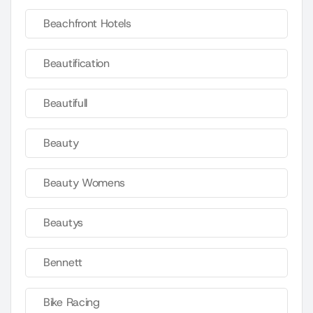
Beachfront Hotels
Beautification
Beautifull
Beauty
Beauty Womens
Beautys
Bennett
Bike Racing