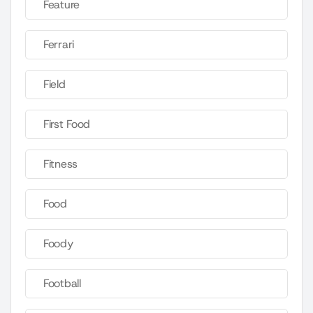
Feature
Ferrari
Field
First Food
Fitness
Food
Foody
Football