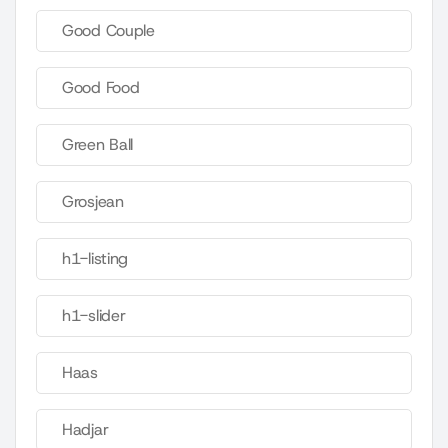
Good Couple
Good Food
Green Ball
Grosjean
h1-listing
h1-slider
Haas
Hadjar