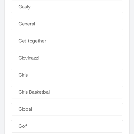
Gasly
General
Get together
Giovinazzi
Girls
Girls Basketball
Global
Golf