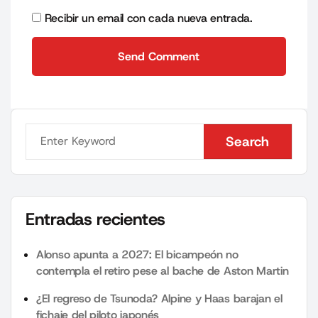
Recibir un email con cada nueva entrada.
Send Comment
Send Comment
Search
Search
Entradas recientes
Alonso apunta a 2027: El bicampeón no
contempla el retiro pese al bache de Aston Martin
¿El regreso de Tsunoda? Alpine y Haas barajan el
fichaje del piloto japonés