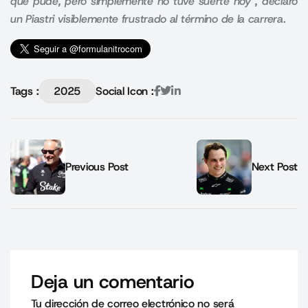
que pude, pero simplemente no tuve suerte hoy”, declaró
un Piastri visiblemente frustrado al término de la carrera.
Tags :
2025
Social Icon :
Previous Post
Next Post
Deja un comentario
Tu dirección de correo electrónico no será