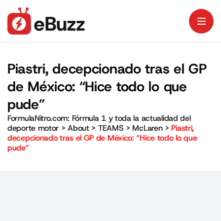
Piastri, decepcionado tras el GP
de México: “Hice todo lo que
pude”
FormulaNitro.com: Fórmula 1 y toda la actualidad del
deporte motor
>
About
>
TEAMS
>
McLaren
>
Piastri,
decepcionado tras el GP de México: “Hice todo lo que
pude”