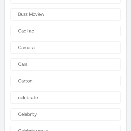
Buzz Moview
Cadillac
Camera
Cars
Carton
celebrate
Celebrity
Celebrity style