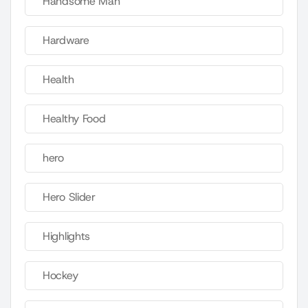
Handsome Man
Hardware
Health
Healthy Food
hero
Hero Slider
Highlights
Hockey