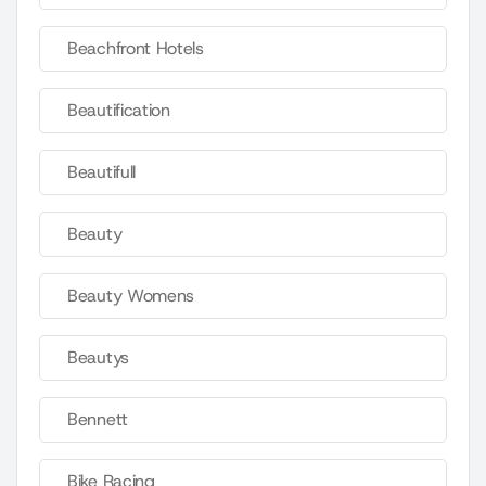
Beachfront Hotels
Beautification
Beautifull
Beauty
Beauty Womens
Beautys
Bennett
Bike Racing