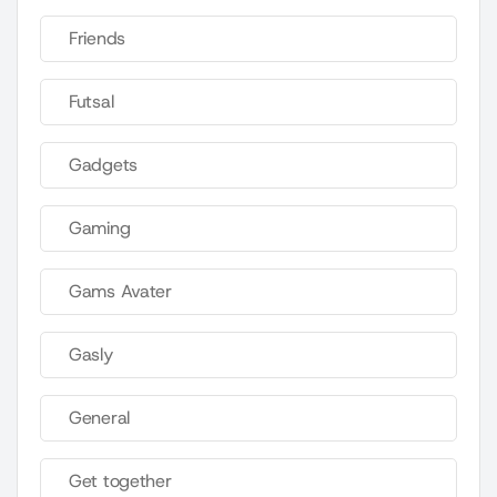
Friends
Futsal
Gadgets
Gaming
Gams Avater
Gasly
General
Get together