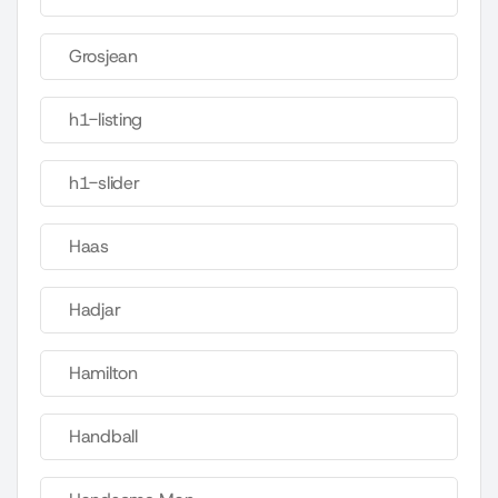
Grosjean
h1-listing
h1-slider
Haas
Hadjar
Hamilton
Handball