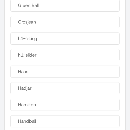
Green Ball
Grosjean
h1-listing
h1-slider
Haas
Hadjar
Hamilton
Handball