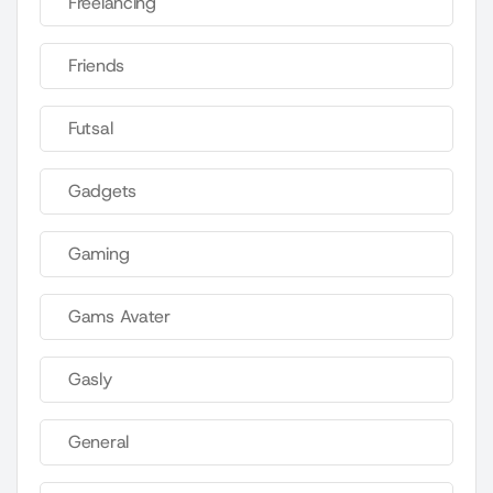
Freelancing
Friends
Futsal
Gadgets
Gaming
Gams Avater
Gasly
General