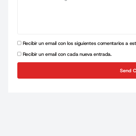
Recibir un email con los siguientes comentarios a es
Recibir un email con cada nueva entrada.
Send 
Send 