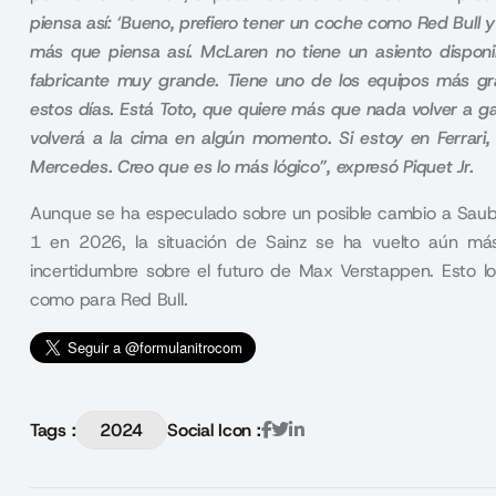
piensa así: ‘Bueno, prefiero tener un coche como Red Bull 
más que piensa así. McLaren no tiene un asiento dispon
fabricante muy grande. Tiene uno de los equipos más g
estos días. Está Toto, que quiere más que nada volver a
volverá a la cima en algún momento. Si estoy en Ferrari,
Mercedes. Creo que es lo más lógico”, expresó Piquet Jr.
Aunque se ha especulado sobre un posible cambio a Sauber
1 en 2026, la situación de Sainz se ha vuelto aún más 
incertidumbre sobre el futuro de Max Verstappen. Esto l
como para Red Bull.
Tags :
2024
Social Icon :