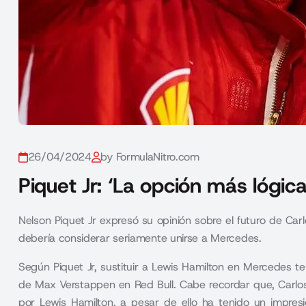
26/04/2024
by FormulaNitro.com
Piquet Jr: ‘La opción más lógic
Nelson Piquet Jr expresó su opinión sobre el futuro de Carl
debería considerar seriamente unirse a Mercedes.
Según Piquet Jr, sustituir a Lewis Hamilton en Mercedes 
de Max Verstappen en Red Bull. Cabe recordar que, Carlos 
por Lewis Hamilton, a pesar de ello ha tenido un impr