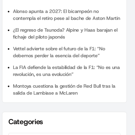
Alonso apunta a 2027: El bicampeón no
contempla el retiro pese al bache de Aston Martin
¿El regreso de Tsunoda? Alpine y Haas barajan el
fichaje del piloto japonés
Vettel advierte sobre el futuro de la F1: “No
debemos perder la esencia del deporte”
La FIA defiende la estabilidad de la F1: “No es una
revolución, es una evolución”
Montoya cuestiona la gestión de Red Bull tras la
salida de Lambiase a McLaren
Categories