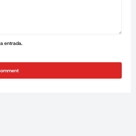
ta entrada.
Comment
Comment