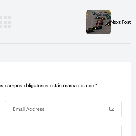
Next Post
os campos obligatorios están marcados con
*