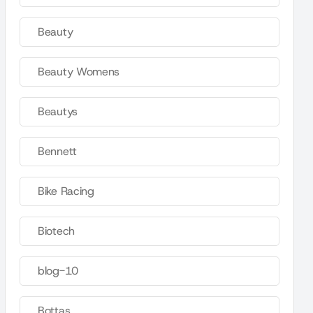
Beauty
Beauty Womens
Beautys
Bennett
Bike Racing
Biotech
blog-10
Bottas