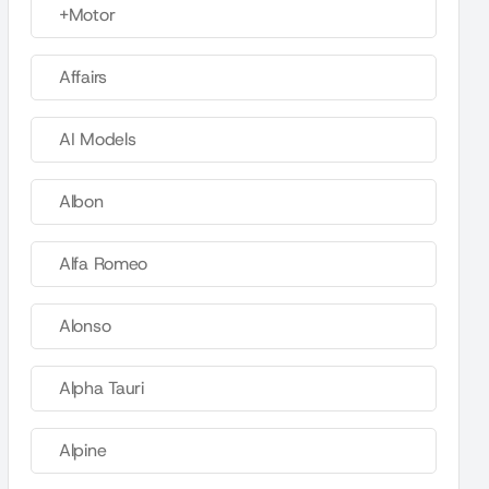
+Motor
Affairs
AI Models
Albon
Alfa Romeo
Alonso
Alpha Tauri
Alpine