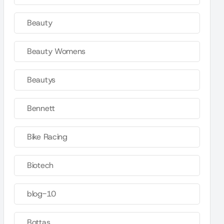
Beauty
Beauty Womens
Beautys
Bennett
Bike Racing
Biotech
blog-10
Bottas