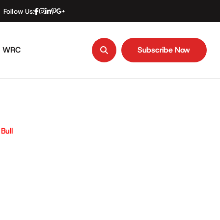
Follow Us:
WRC
Subscribe Now
Subscribe Now
Bull