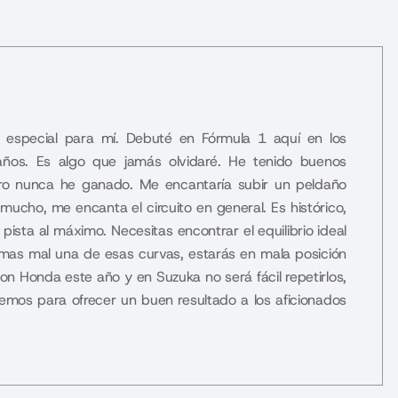
 especial para mí. Debuté en Fórmula 1 aquí en los
años. Es algo que jamás olvidaré. He tenido buenos
ero nunca he ganado. Me encantaría subir un peldaño
mucho, me encanta el circuito en general. Es histórico,
pista al máximo. Necesitas encontrar el equilibrio ideal
tomas mal una de esas curvas, estarás en mala posición
on Honda este año y en Suzuka no será fácil repetirlos,
mos para ofrecer un buen resultado a los aficionados