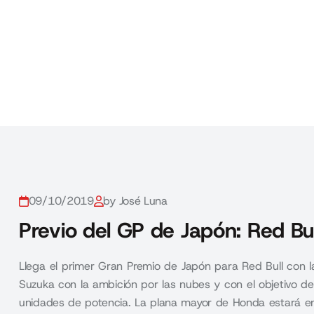
09/10/2019
by José Luna
Previo del GP de Japón: Red Bul
Llega el primer Gran Premio de Japón para Red Bull con l
Suzuka con la ambición por las nubes y con el objetivo de
unidades de potencia. La plana mayor de Honda estará en e