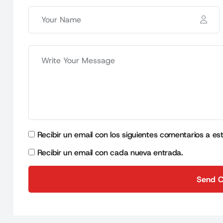
Recibir un email con los siguientes comentarios a es
Recibir un email con cada nueva entrada.
Send 
Send 