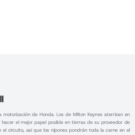
l
a motorización de Honda. Los de Milton Keynes aterrizan en
 hacer el mejor papel posible en tierras de su proveedor de
l circuito, así que los nipones pondrán toda la carne en el