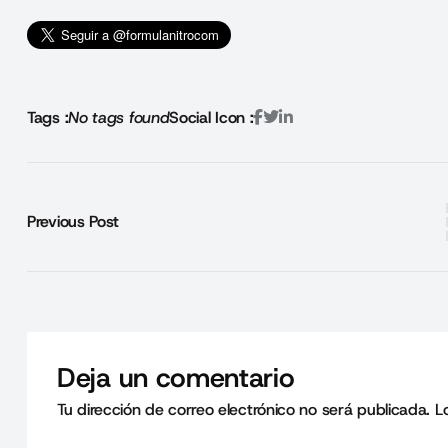
Tags :
No tags found
Social Icon :
Previous Post
Deja un comentario
Tu dirección de correo electrónico no será publicada.
L