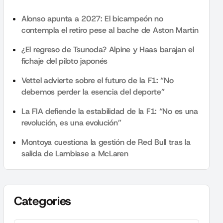
Alonso apunta a 2027: El bicampeón no
contempla el retiro pese al bache de Aston Martin
¿El regreso de Tsunoda? Alpine y Haas barajan el
fichaje del piloto japonés
Vettel advierte sobre el futuro de la F1: “No
debemos perder la esencia del deporte”
La FIA defiende la estabilidad de la F1: “No es una
revolución, es una evolución”
Montoya cuestiona la gestión de Red Bull tras la
salida de Lambiase a McLaren
Categories