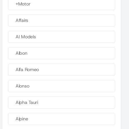
+Motor
Affairs
AI Models
Albon
Alfa Romeo
Alonso
Alpha Tauri
Alpine