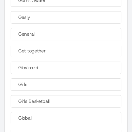
Gams Avater
Gasly
General
Get together
Giovinazzi
Girls
Girls Basketball
Global