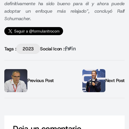
definitivamente ha sido bueno para él y ahora puede
adoptar un enfoque más relajado”, concluyó Ralf
Schumacher.
Tags :
2023
Social Icon :
Previous Post
Next Post
Deja un comentario