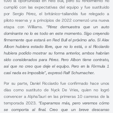
tuvo la oportunidad en Red Bull, pero su rendimiento no
cumplió con las expectativas del equipo y fue sustituido
por Sergio Pérez, el británico-tailandés fue relegado a
piloto reserva y a principios de 2022 comenzó una nueva
etapa con Williams.
“Pérez demuestra que un auto
dominante no lo es todo en este momento. Sigo creyendo
firmemente que estará en Red Bull el próximo año. Si Alex
Albon hubiera estado libre, que no lo está, o si Ricciardo
hubiera podido mostrar su forma anterior, ambos habrían
sido considerados para Pérez. Pero Albon tiene contrato,
así que no creo que deje el equipo. Pero en la Fórmula 1
casi nada es imposible”, expresó Ralf Schumacher.
Por su parte,
Daniel Ricciardo fue confirmado hace unos
días como sustituto de Nyck De Vries
, quien no logró
convencer a AlphaTauri en las primeras 10 carreras de la
temporada 2023.
“Esperamos más, pero veremos cómo
se comporta al final. Creo que un breve descanso