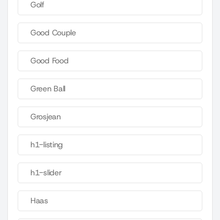
Golf
Good Couple
Good Food
Green Ball
Grosjean
h1-listing
h1-slider
Haas