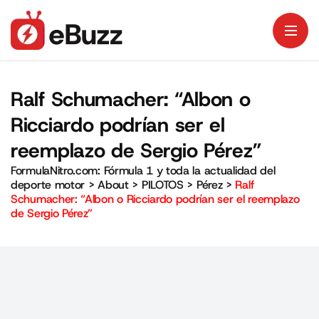
Ralf Schumacher: “Albon o
Ricciardo podrían ser el
reemplazo de Sergio Pérez”
FormulaNitro.com: Fórmula 1 y toda la actualidad del
deporte motor
>
About
>
PILOTOS
>
Pérez
>
Ralf
Schumacher: “Albon o Ricciardo podrían ser el reemplazo
de Sergio Pérez”