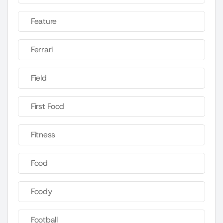
Feature
Ferrari
Field
First Food
Fitness
Food
Foody
Football