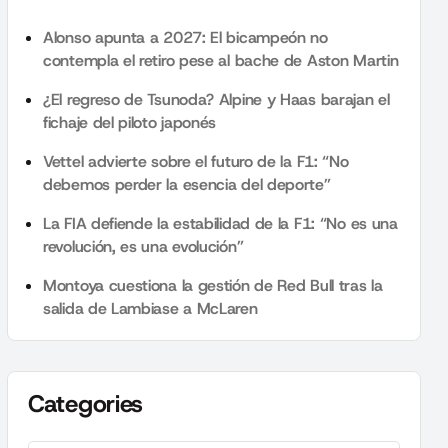
Alonso apunta a 2027: El bicampeón no
contempla el retiro pese al bache de Aston Martin
¿El regreso de Tsunoda? Alpine y Haas barajan el
fichaje del piloto japonés
Vettel advierte sobre el futuro de la F1: “No
debemos perder la esencia del deporte”
La FIA defiende la estabilidad de la F1: “No es una
revolución, es una evolución”
Montoya cuestiona la gestión de Red Bull tras la
salida de Lambiase a McLaren
Categories