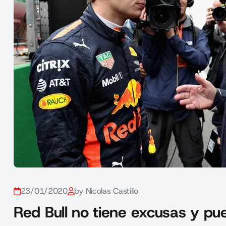
23/01/2020
by Nicolas Castillo
Red Bull no tiene excusas y p