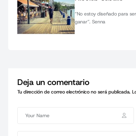
“No estoy diseñado para ser
ganar”. Senna
Deja un comentario
Tu dirección de correo electrónico no será publicada.
L