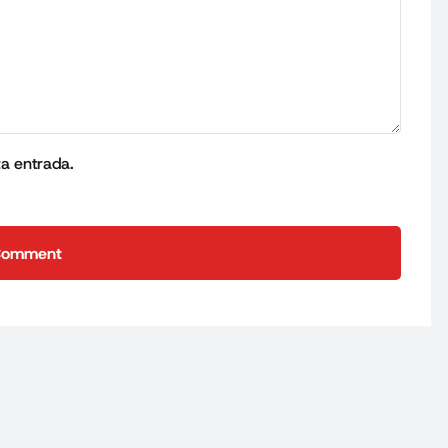
ta entrada.
Comment
Comment