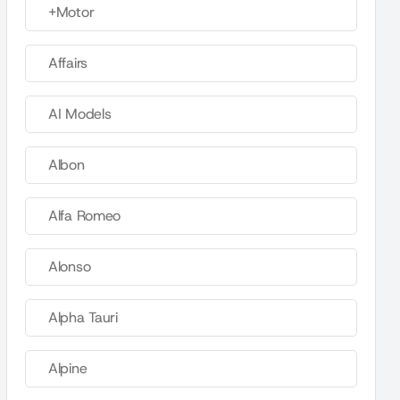
+Motor
Affairs
AI Models
Albon
Alfa Romeo
Alonso
Alpha Tauri
Alpine