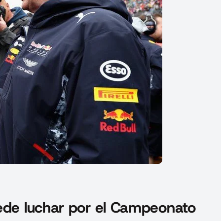
uede luchar por el Campeonato