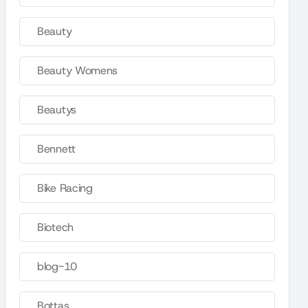
Beauty
Beauty Womens
Beautys
Bennett
Bike Racing
Biotech
blog-10
Bottas