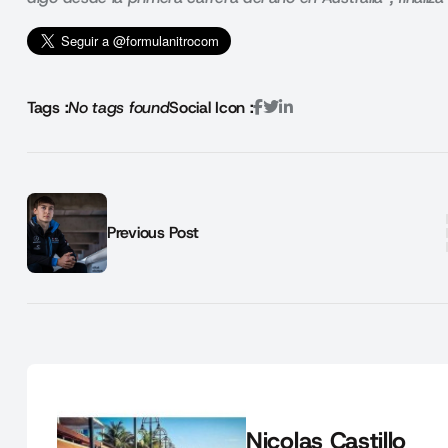
Tags :
No tags found
Social Icon :
Previous Post
Nicolas Castillo