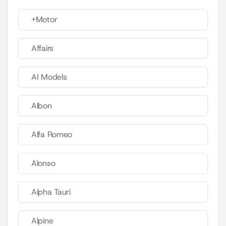
+Motor
Affairs
AI Models
Albon
Alfa Romeo
Alonso
Alpha Tauri
Alpine