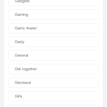
Gadgets
Gaming
Gams Avater
Gasly
General
Get together
Giovinazzi
Girls