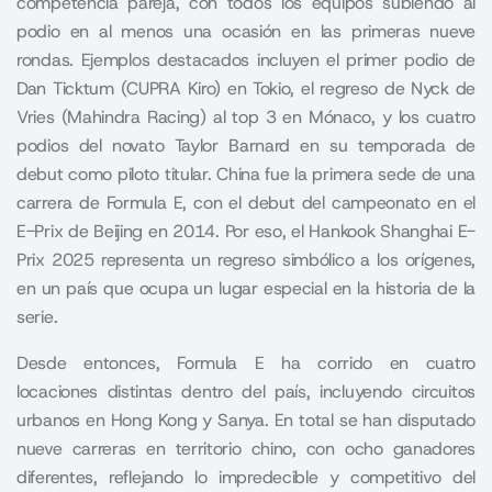
competencia pareja, con todos los equipos subiendo al
podio en al menos una ocasión en las primeras nueve
rondas. Ejemplos destacados incluyen el primer podio de
Dan Ticktum (CUPRA Kiro) en Tokio, el regreso de Nyck de
Vries (Mahindra Racing) al top 3 en Mónaco, y los cuatro
podios del novato Taylor Barnard en su temporada de
debut como piloto titular. China fue la primera sede de una
carrera de Formula E, con el debut del campeonato en el
E-Prix de Beijing en 2014. Por eso, el Hankook Shanghai E-
Prix 2025 representa un regreso simbólico a los orígenes,
en un país que ocupa un lugar especial en la historia de la
serie.
Desde entonces, Formula E ha corrido en cuatro
locaciones distintas dentro del país, incluyendo circuitos
urbanos en Hong Kong y Sanya. En total se han disputado
nueve carreras en territorio chino, con ocho ganadores
diferentes, reflejando lo impredecible y competitivo del