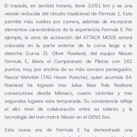
El trazado, en sentido horario, tiene 3.051 km y es una
versión reducida del circuito tradicional de Fórmula 1. Esto
permite más vueltas por carrera, además de incorporar
elementos característicos de la experiencia Formula E. Por
ejemplo, la zona de activación del ATTACK MODE estará
colocada en la parte exterior de la curva larga a la
derecha (curva 2). Oliver Rowland, del equipo Nissan
Formula E, lidera el Campeonato de Pilotos con 161
puntos, muy por encima de su más cercano perseguidor,
Pascal Wehrlein (TAG Heuer Porsche), quien acumula 84.
Rowland ha logrado tres Julius Baer Pole Positions
consecutivas desde Mónaco, cuatro victorias y tres
segundos lugares esta temporada. Su consistencia refleja
el alto nivel de colaboración entre su talento y la
tecnología del tren motriz Nissan en el GEN3 Evo.
Esta nueva era de Formula E ha demostrado una