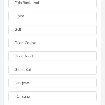
Girls Basketball
Global
Golf
Good Couple
Good Food
Green Ball
Grosjean
h1-listing