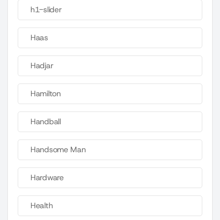
h1-slider
Haas
Hadjar
Hamilton
Handball
Handsome Man
Hardware
Health