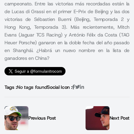
campeonato. Entre las victorias más recordadas están la
de Lucas di Grassi en el primer E-Prix de Beijing y las dos
victorias de Sébastien Buemi (Beijing, Temporada 2 y
Hong Kong, Temporada 3). Más recientemente, Mitch
Evans (Jaguar TCS Racing) y António Félix da Costa (TAG
Heuer Porsche) ganaron en la doble fecha del año pasado
en Shanghái. ¿Habrá un nuevo nombre en la lista de
ganadores en China?
Tags :
No tags found
Social Icon :
Previous Post
Next Post