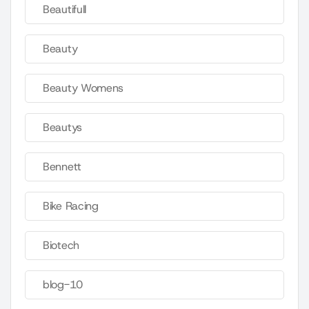
Beautifull
Beauty
Beauty Womens
Beautys
Bennett
Bike Racing
Biotech
blog-10