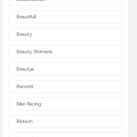
Beautifull
Beauty
Beauty Womens
Beautys
Bennett
Bike Racing
Biotech