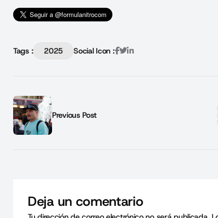
Tags :
2025
Social Icon :
Previous Post
Deja un comentario
Tu dirección de correo electrónico no será publicada.
L