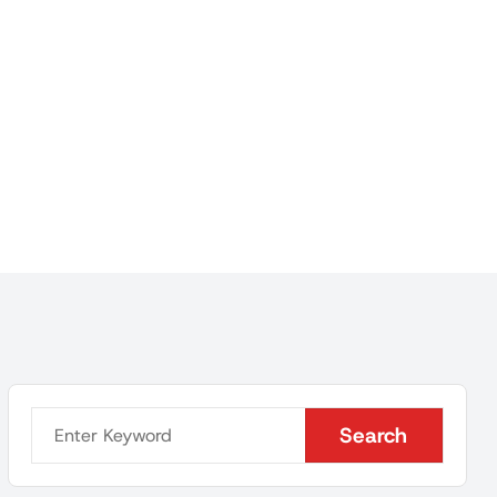
Search
Search