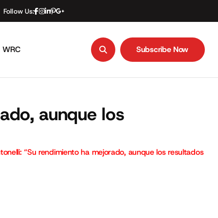
Follow Us:
WRC
Subscribe Now
Subscribe Now
rado, aunque los
tonelli: “Su rendimiento ha mejorado, aunque los resultados