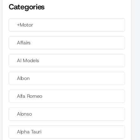
Categories
+Motor
Affairs
AI Models
Albon
Alfa Romeo
Alonso
Alpha Tauri