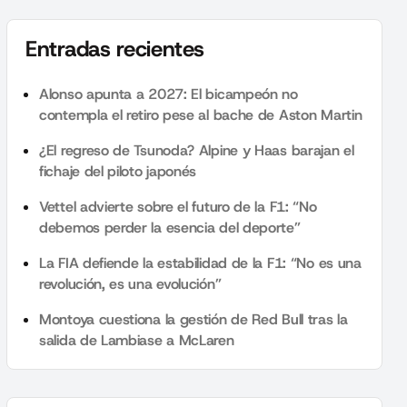
Entradas recientes
Alonso apunta a 2027: El bicampeón no
contempla el retiro pese al bache de Aston Martin
¿El regreso de Tsunoda? Alpine y Haas barajan el
fichaje del piloto japonés
Vettel advierte sobre el futuro de la F1: “No
debemos perder la esencia del deporte”
La FIA defiende la estabilidad de la F1: “No es una
revolución, es una evolución”
Montoya cuestiona la gestión de Red Bull tras la
salida de Lambiase a McLaren