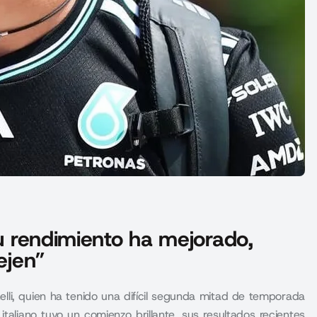
Su rendimiento ha mejorado,
ejen”
elli, quien ha tenido una difícil segunda mitad de temporada
taliano tuvo un comienzo brillante, sus resultados recientes