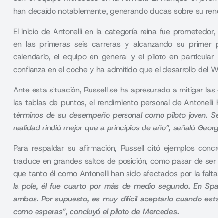
han decaído notablemente, generando dudas sobre su rend
El inicio de
Antonelli
en la categoría reina fue prometedor, 
en las primeras seis carreras y alcanzando su primer
calendario, el equipo en general y el piloto en particula
confianza en el coche y ha admitido que el desarrollo del
Ante esta situación, Russell se ha apresurado a mitigar las 
las tablas de puntos, el rendimiento personal de Antonell
términos de su desempeño personal como piloto joven. Se
realidad rindió mejor que a principios de año”, señaló Geor
Para respaldar su afirmación, Russell citó ejemplos con
traduce en grandes saltos de posición, como pasar de ser e
que tanto él como Antonelli han sido afectados por la falt
la pole, él fue cuarto por más de medio segundo. En Spa
ambos. Por supuesto, es muy difícil aceptarlo cuando est
como esperas”, concluyó el piloto de Mercedes.