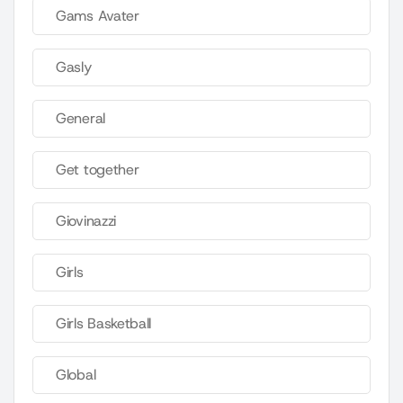
Gams Avater
Gasly
General
Get together
Giovinazzi
Girls
Girls Basketball
Global