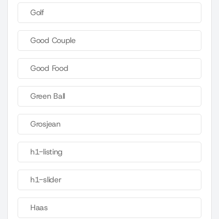
Golf
Good Couple
Good Food
Green Ball
Grosjean
h1-listing
h1-slider
Haas