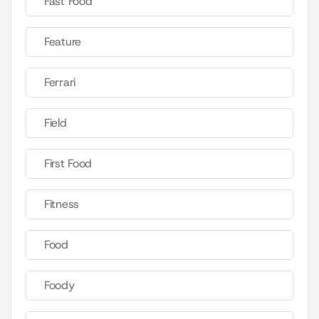
Fast Food
Feature
Ferrari
Field
First Food
Fitness
Food
Foody