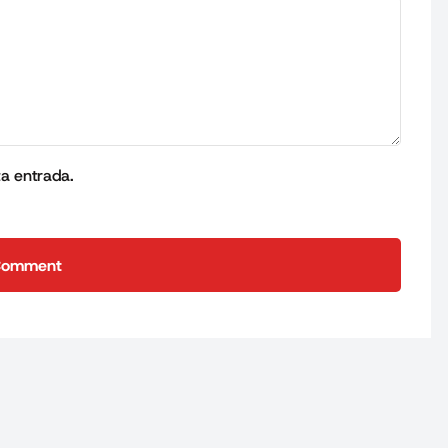
ta entrada.
Comment
Comment