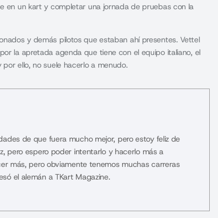
se en un kart y completar una jornada de pruebas con la
ionados y demás pilotos que estaban ahí presentes. Vettel
or la apretada agenda que tiene con el equipo italiano, el
 por ello, no suele hacerlo a menudo.
dades de que fuera mucho mejor, pero estoy feliz de
z, pero espero poder intentarlo y hacerlo más a
hacer más, pero obviamente tenemos muchas carreras
esó el alemán a TKart Magazine.