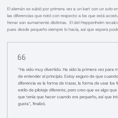
El alemán se subió por primera vez a un kart con un solo en
las diferencias que notó con respecto a los que está acost
frenar son sumamente distintas. El del Heppenheim recalcó
pues desde pequeño siempre lo hacía, así que espera pod
“Ha sido muy divertido. Ha sido la primera vez para mí
de entender al principio. Estoy seguro de que cuando
diferencia es la forma de trazar, la forma de usar los 
estilo de pilotaje diferente, pero creo que es algo que
que tenía que hacer cuando era pequeño, así que in
gusta”, finalizó.