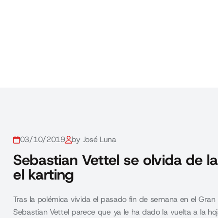
03/10/2019
by José Luna
Sebastian Vettel se olvida de l
el karting
Tras la polémica vivida el pasado fin de semana en el Gran
Sebastian Vettel parece que ya le ha dado la vuelta a la ho