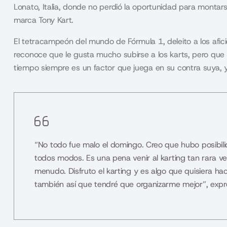
Lonato, Italia, donde no perdió la oportunidad para montar
marca Tony Kart.
El tetracampeón del mundo de Fórmula 1, deleito a los afic
reconoce que le gusta mucho subirse a los karts, pero que p
tiempo siempre es un factor que juega en su contra suya, y
“No todo fue malo el domingo. Creo que hubo posibili
todos modos. Es una pena venir al karting tan rara ve
menudo. Disfruto el karting y es algo que quisiera 
también así que tendré que organizarme mejor”, expr