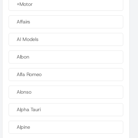
+Motor
Affairs
AI Models
Albon
Alfa Romeo
Alonso
Alpha Tauri
Alpine