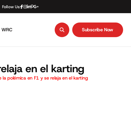
Follow Us:
WRC
Subscribe Now
Subscribe Now
elaja en el karting
 la polémica en F1 y se relaja en el karting