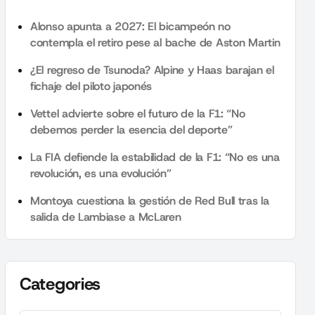
Alonso apunta a 2027: El bicampeón no
contempla el retiro pese al bache de Aston Martin
¿El regreso de Tsunoda? Alpine y Haas barajan el
fichaje del piloto japonés
Vettel advierte sobre el futuro de la F1: “No
debemos perder la esencia del deporte”
La FIA defiende la estabilidad de la F1: “No es una
revolución, es una evolución”
Montoya cuestiona la gestión de Red Bull tras la
salida de Lambiase a McLaren
Categories