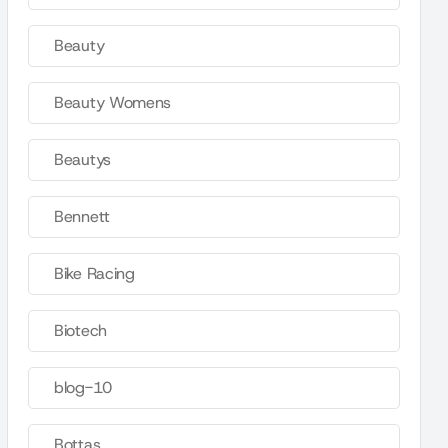
Beauty
Beauty Womens
Beautys
Bennett
Bike Racing
Biotech
blog-10
Bottas