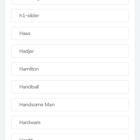
h1-slider
Haas
Hadjar
Hamilton
Handball
Handsome Man
Hardware