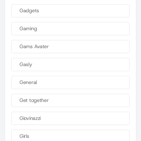
Gadgets
Gaming
Gams Avater
Gasly
General
Get together
Giovinazzi
Girls