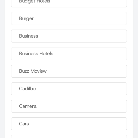
Budget Hotels
Burger
Business
Business Hotels
Buzz Moview
Cadillac
Camera
Cars