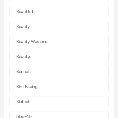
Beautifull
Beauty
Beauty Womens
Beautys
Bennett
Bike Racing
Biotech
blog-10