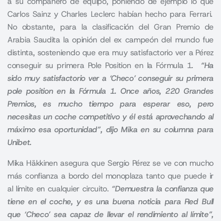
a su compañero de equipo, poniendo de ejemplo lo que
Carlos Sainz
y Charles Leclerc habían hecho para
Ferrari.
No obstante, para la clasificación del Gran Premio de
Arabia Saudita la opinión del ex campeón del mundo fue
distinta, sosteniendo que era muy satisfactorio ver a Pérez
conseguir su primera Pole Position en la Fórmula 1.
“Ha
sido muy satisfactorio ver a ‘Checo’ conseguir su primera
pole position en la Fórmula 1. Once años, 220 Grandes
Premios, es mucho tiempo para esperar eso, pero
necesitas un coche competitivo y él está aprovechando al
máximo esa oportunidad”, dijo Mika en su columna para
Unibet.
Mika Häkkinen asegura que Sergio Pérez se ve con mucho
más confianza a bordo del monoplaza tanto que puede ir
al límite en cualquier circuito.
“Demuestra la confianza que
tiene en el coche, y es una buena noticia para Red Bull
que ‘Checo’ sea capaz de llevar el rendimiento al límite”,