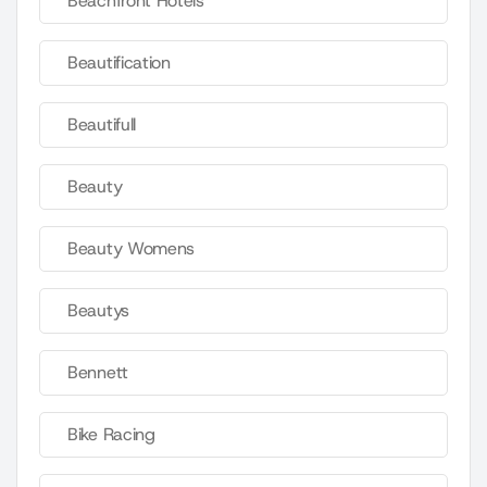
Beachfront Hotels
Beautification
Beautifull
Beauty
Beauty Womens
Beautys
Bennett
Bike Racing