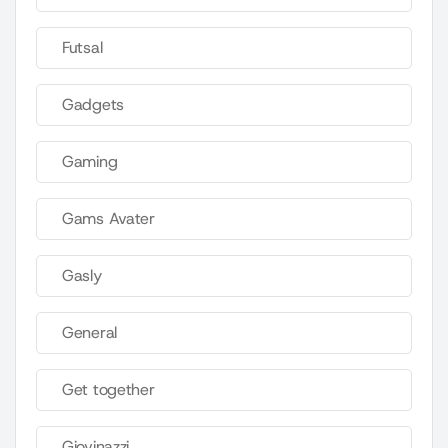
Futsal
Gadgets
Gaming
Gams Avater
Gasly
General
Get together
Giovinazzi