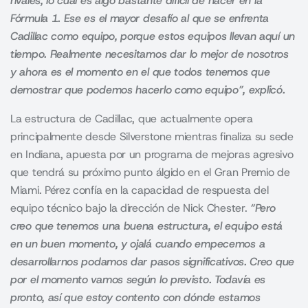
rivales, lo cual es algo bastante difícil de hacer en la
Fórmula 1. Ese es el mayor desafío al que se enfrenta
Cadillac como equipo, porque estos equipos llevan aquí un
tiempo. Realmente necesitamos dar lo mejor de nosotros
y ahora es el momento en el que todos tenemos que
demostrar que podemos hacerlo como equipo”, explicó.
La estructura de Cadillac, que actualmente opera
principalmente desde Silverstone mientras finaliza su sede
en Indiana, apuesta por un programa de mejoras agresivo
que tendrá su próximo punto álgido en el Gran Premio de
Miami. Pérez confía en la capacidad de respuesta del
equipo técnico bajo la dirección de Nick Chester.
“Pero
creo que tenemos una buena estructura, el equipo está
en un buen momento, y ojalá cuando empecemos a
desarrollarnos podamos dar pasos significativos. Creo que
por el momento vamos según lo previsto. Todavía es
pronto, así que estoy contento con dónde estamos