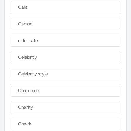
Cars
Carton
celebrate
Celebrity
Celebrity style
Champion
Charity
Check