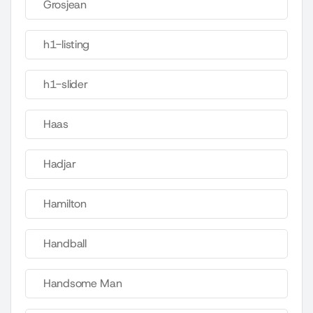
Grosjean
h1-listing
h1-slider
Haas
Hadjar
Hamilton
Handball
Handsome Man