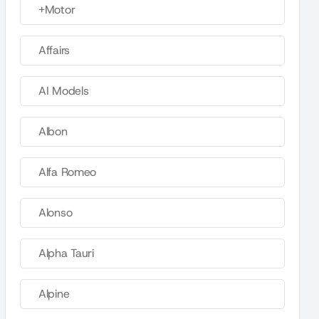
+Motor
Affairs
AI Models
Albon
Alfa Romeo
Alonso
Alpha Tauri
Alpine