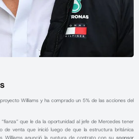
ms
 proyecto Williams y ha comprado un 5% de las acciones del
“fianza” que le da la oportunidad al jefe de Mercedes tener
o de venta que inició luego de que la estructura británica
s Williams anunció la ruptura de contrato con su
sponsor