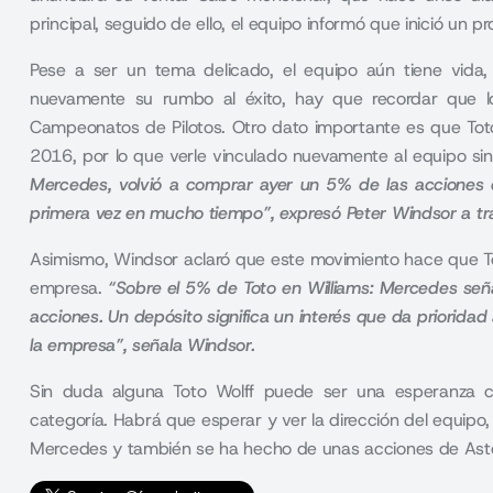
principal
, seguido de ello, el equipo informó que inició un 
Pese a ser un tema delicado, el equipo aún tiene vida,
nuevamente su rumbo al éxito, hay que recordar que 
Campeonatos de Pilotos. Otro dato importante es que Toto
2016, por lo que verle vinculado nuevamente al equipo si
Mercedes, volvió a comprar ayer un 5% de las acciones d
primera vez en mucho tiempo”, expresó Peter Windsor a tr
Asimismo, Windsor aclaró que este movimiento hace que Tot
empresa.
“
Sobre el 5% de Toto en Williams: Mercedes se
acciones.
Un depósito significa un interés que da prioridad
la empresa”, señala Windsor
.
Sin duda alguna Toto Wolff puede ser una esperanza c
categoría. Habrá que esperar y ver la dirección del equip
Mercedes y también se ha hecho de unas acciones de Ast