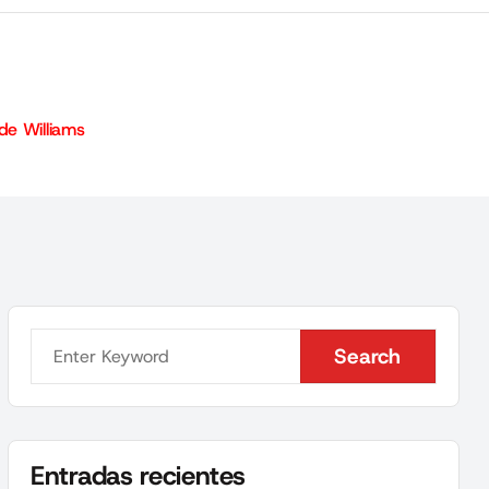
 de Williams
Search
Search
Entradas recientes