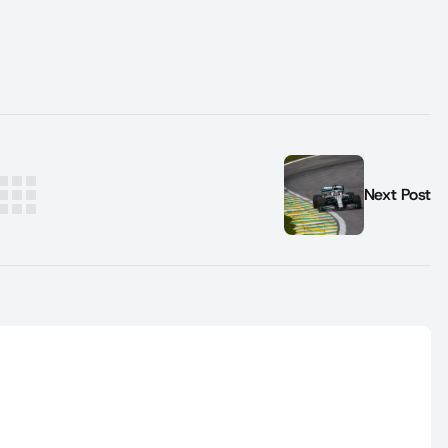
Next Post