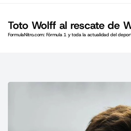
Toto Wolff al rescate de W
FormulaNitro.com: Fórmula 1 y toda la actualidad del depo