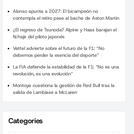
Alonso apunta a 2027: El bicampeón no
contempla el retiro pese al bache de Aston Martin
¿El regreso de Tsunoda? Alpine y Haas barajan el
fichaje del piloto japonés
Vettel advierte sobre el futuro de la F1: “No
debemos perder la esencia del deporte”
La FIA defiende la estabilidad de la F1: “No es una
revolución, es una evolución”
Montoya cuestiona la gestión de Red Bull tras la
salida de Lambiase a McLaren
Categories