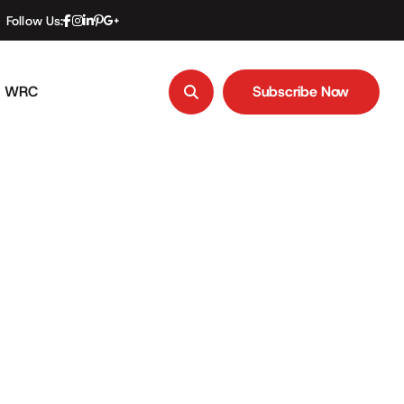
Follow Us:
WRC
Subscribe Now
Subscribe Now