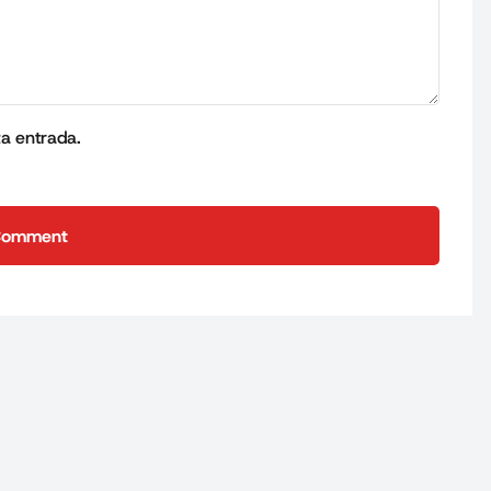
ta entrada.
Comment
Comment