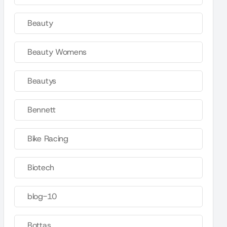
Beauty
Beauty Womens
Beautys
Bennett
Bike Racing
Biotech
blog-10
Bottas