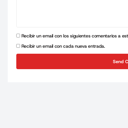
Recibir un email con los siguientes comentarios a es
Recibir un email con cada nueva entrada.
Send 
Send 