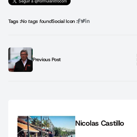
Tags :
No tags found
Social Icon :
Previous Post
Nicolas Castillo