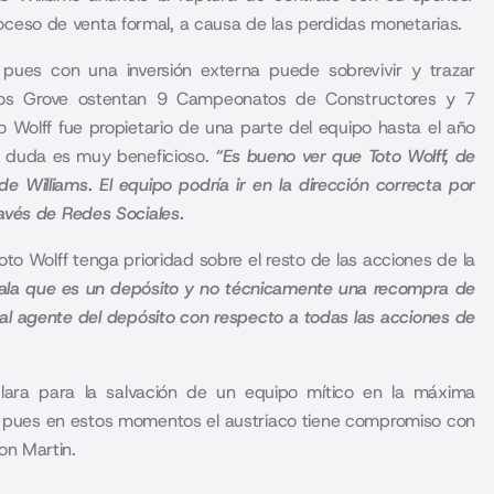
proceso de venta formal, a causa de las perdidas monetarias.
 pues con una inversión externa puede sobrevivir y trazar
los Grove ostentan 9 Campeonatos de Constructores y 7
 Wolff fue propietario de una parte del equipo hasta el año
n duda es muy beneficioso.
“
Es bueno ver que Toto Wolff, de
e Williams.
El equipo podría ir en la dirección correcta por
avés de Redes Sociales.
o Wolff tenga prioridad sobre el resto de las acciones de la
ñala que es un depósito y no técnicamente una recompra de
 al agente del depósito con respecto a todas las acciones de
lara para la salvación de un equipo mítico en la máxima
o, pues en estos momentos el austriaco tiene compromiso con
on Martin
.