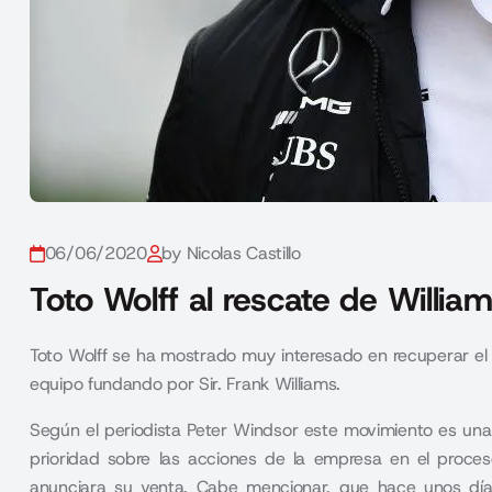
06/06/2020
by Nicolas Castillo
Toto Wolff al rescate de Willia
Toto Wolff se ha mostrado muy interesado en recuperar el
equipo fundando por Sir. Frank Williams.
Según el periodista Peter Windsor este movimiento es una 
prioridad sobre las acciones de la empresa en el proces
anunciara su venta. Cabe mencionar, que
hace unos día