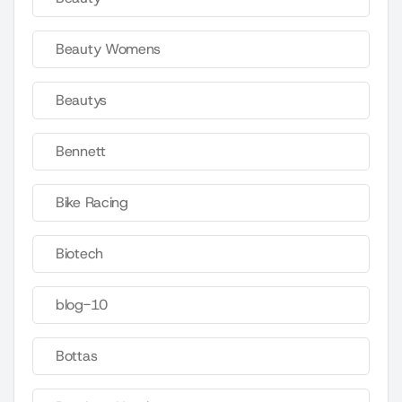
Beauty Womens
Beautys
Bennett
Bike Racing
Biotech
blog-10
Bottas