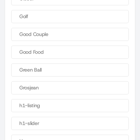
Golf
Good Couple
Good Food
Green Ball
Grosjean
h1-listing
h1-slider