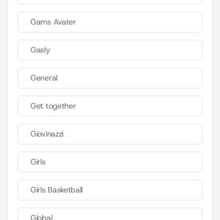
Gams Avater
Gasly
General
Get together
Giovinazzi
Girls
Girls Basketball
Global