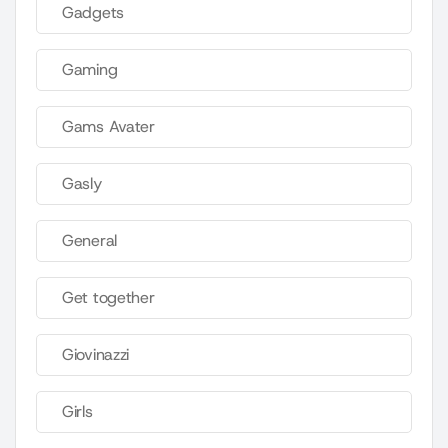
Gadgets
Gaming
Gams Avater
Gasly
General
Get together
Giovinazzi
Girls