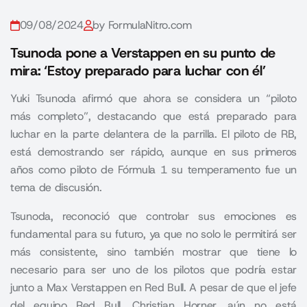
09/08/2024
by FormulaNitro.com
Tsunoda pone a Verstappen en su punto de
mira: ‘Estoy preparado para luchar con él’
Yuki Tsunoda afirmó que ahora se considera un “piloto
más completo”, destacando que está preparado para
luchar en la parte delantera de la parrilla. El piloto de RB,
está demostrando ser rápido, aunque en sus primeros
años como piloto de Fórmula 1 su temperamento fue un
tema de discusión.
Tsunoda, reconoció que controlar sus emociones es
fundamental para su futuro, ya que no solo le permitirá ser
más consistente, sino también mostrar que tiene lo
necesario para ser uno de los pilotos que podría estar
junto a Max Verstappen en Red Bull. A pesar de que el jefe
del equipo Red Bull, Christian Horner, aún no está