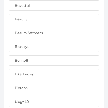
Beautifull
Beauty
Beauty Womens
Beautys
Bennett
Bike Racing
Biotech
blog-10