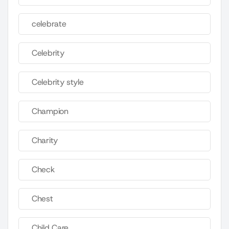
celebrate
Celebrity
Celebrity style
Champion
Charity
Check
Chest
Child Care