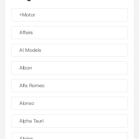
+Motor
Affairs
AI Models
Albon
Alfa Romeo
Alonso
Alpha Tauri
Alpine