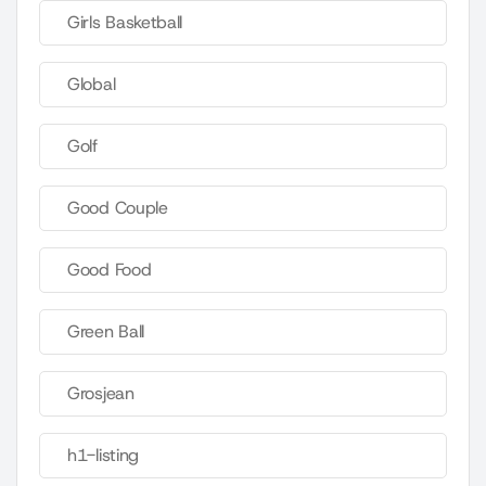
Girls Basketball
Global
Golf
Good Couple
Good Food
Green Ball
Grosjean
h1-listing