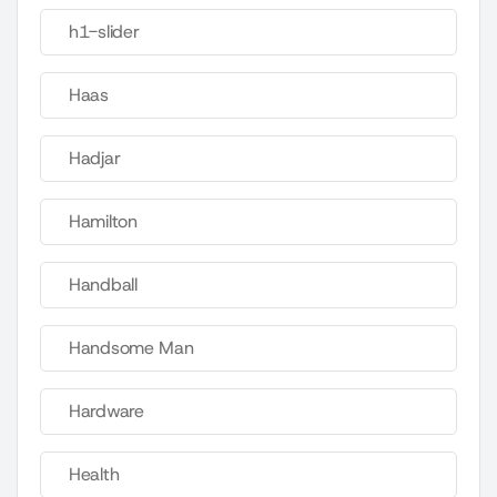
h1-slider
Haas
Hadjar
Hamilton
Handball
Handsome Man
Hardware
Health