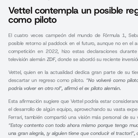
Vettel contempla un posible re
como piloto
El cuatro veces campeón del mundo de Fórmula 1, Sebas
posible retorno al paddock en el futuro, aunque no en el a
competición en 2022, hizo estas declaraciones durante
televisión alemán
ZDF
, donde se abordó su reciente inversió
Vettel, quien en la actualidad dedica gran parte de su tie
descartar un regreso como piloto.
“No volveré como pilot
podría volver en otro rol”, afirmó el ex piloto alemán.
Esta afirmación sugiere que Vettel podría estar consideran
el desarrollo de algún equipo, aprovechando su vasta exper
Ferrari, también compartió una visión más personal de su
“Estoy contento con todo ahora mismo porque tengo much
una gran alegría, ¡y alguien tiene que conducir el tractor!”