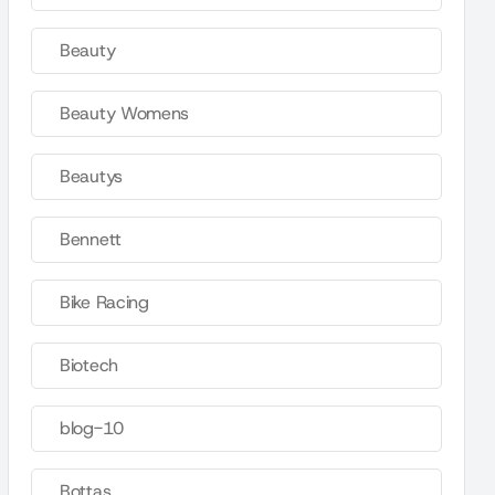
Beauty
Beauty Womens
Beautys
Bennett
Bike Racing
Biotech
blog-10
Bottas