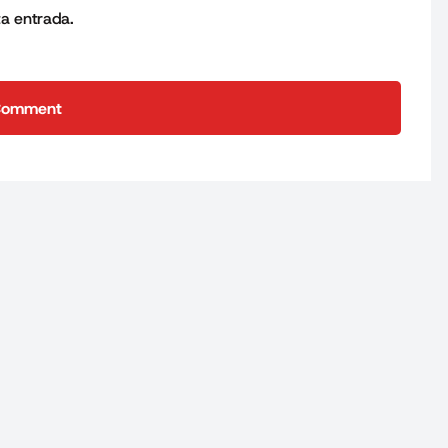
ta entrada.
Comment
Comment