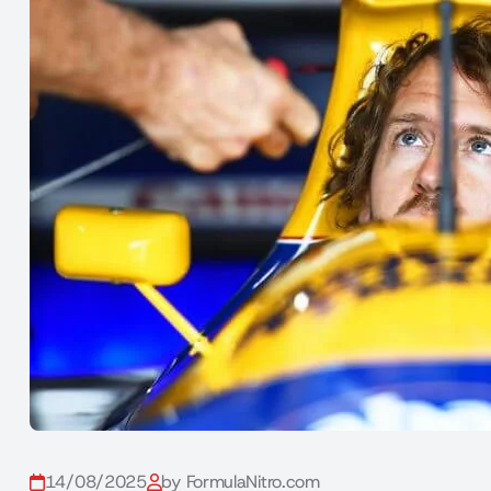
14/08/2025
by FormulaNitro.com