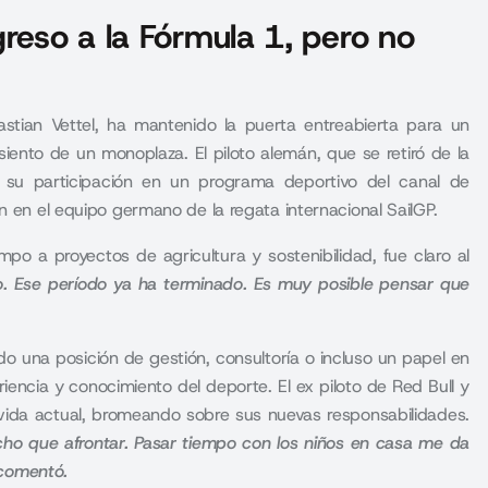
greso a la Fórmula 1, pero no
tian Vettel, ha mantenido la puerta entreabierta para un
siento de un monoplaza. El piloto alemán, que se retiró de la
 su participación en un programa deportivo del canal de
n en el equipo germano de la regata internacional SailGP.
mpo a proyectos de agricultura y sostenibilidad, fue claro al
o. Ese período ya ha terminado. Es muy posible pensar que
do una posición de gestión, consultoría o incluso un papel en
iencia y conocimiento del deporte. El ex piloto de Red Bull y
 vida actual, bromeando sobre sus nuevas responsabilidades.
o que afrontar. Pasar tiempo con los niños en casa me da
, comentó.