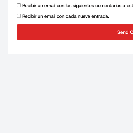
Recibir un email con los siguientes comentarios a es
Recibir un email con cada nueva entrada.
Send 
Send 