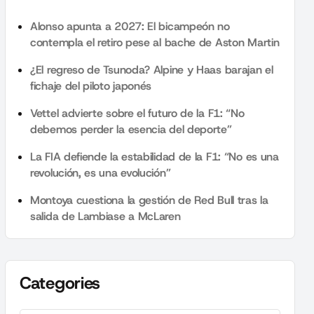
Alonso apunta a 2027: El bicampeón no
contempla el retiro pese al bache de Aston Martin
¿El regreso de Tsunoda? Alpine y Haas barajan el
fichaje del piloto japonés
Vettel advierte sobre el futuro de la F1: “No
debemos perder la esencia del deporte”
La FIA defiende la estabilidad de la F1: “No es una
revolución, es una evolución”
Montoya cuestiona la gestión de Red Bull tras la
salida de Lambiase a McLaren
Categories