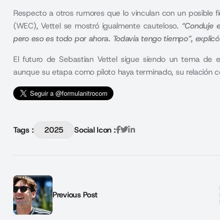
Respecto a otros rumores que lo vinculan con un posible 
(WEC), Vettel se mostró igualmente cauteloso.
“Conduje 
pero eso es todo por ahora. Todavía tengo tiempo”, explicó
El futuro de Sebastian Vettel sigue siendo un tema de e
aunque su etapa como piloto haya terminado, su relación co
Tags :
2025
Social Icon :
Previous Post