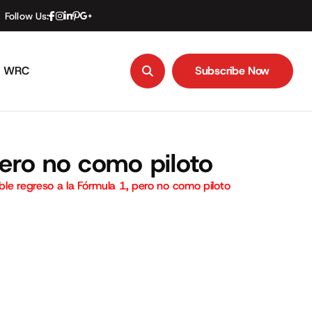
Follow Us:
WRC
Subscribe Now
Subscribe Now
pero no como piloto
ble regreso a la Fórmula 1, pero no como piloto