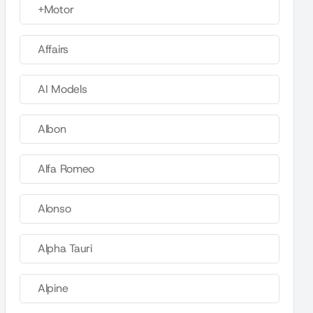
+Motor
Affairs
AI Models
Albon
Alfa Romeo
Alonso
Alpha Tauri
Alpine