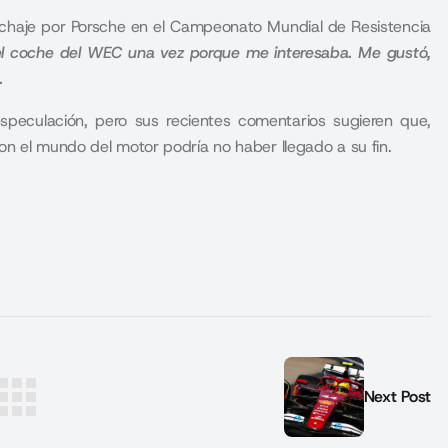
fichaje por Porsche en el Campeonato Mundial de Resistencia
el coche del WEC una vez porque me interesaba. Me gustó,
.
speculación, pero sus recientes comentarios sugieren que,
n el mundo del motor podría no haber llegado a su fin.
Next Post